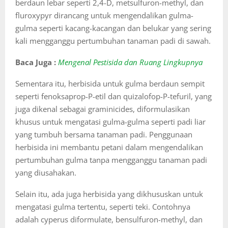
berdaun lebar seperti 2,4-D, metsulfuron-methyl, dan
fluroxypyr dirancang untuk mengendalikan gulma-
gulma seperti kacang-kacangan dan belukar yang sering
kali mengganggu pertumbuhan tanaman padi di sawah.
Baca Juga :
Mengenal Pestisida dan Ruang Lingkupnya
Sementara itu, herbisida untuk gulma berdaun sempit
seperti fenoksaprop-P-etil dan quizalofop-P-tefuril, yang
juga dikenal sebagai graminicides, diformulasikan
khusus untuk mengatasi gulma-gulma seperti padi liar
yang tumbuh bersama tanaman padi. Penggunaan
herbisida ini membantu petani dalam mengendalikan
pertumbuhan gulma tanpa mengganggu tanaman padi
yang diusahakan.
Selain itu, ada juga herbisida yang dikhususkan untuk
mengatasi gulma tertentu, seperti teki. Contohnya
adalah cyperus diformulate, bensulfuron-methyl, dan