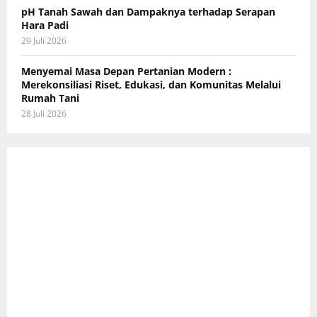
pH Tanah Sawah dan Dampaknya terhadap Serapan
Hara Padi
29 Juli 2026
Menyemai Masa Depan Pertanian Modern :
Merekonsiliasi Riset, Edukasi, dan Komunitas Melalui
Rumah Tani
28 Juli 2026