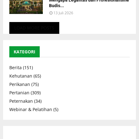
Mengapa Legalitas dan Profesionalisme
Budis...
13 Juli 2026
LOAD MORE POSTS
KATEGORI
Berita
(151)
Kehutanan
(65)
Perikanan
(75)
Pertanian
(309)
Peternakan
(34)
Webinar & Pelatihan
(5)