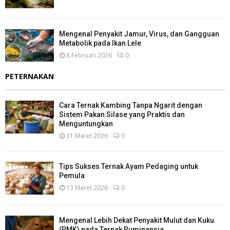
Mengenal Penyakit Jamur, Virus, dan Gangguan
Metabolik pada Ikan Lele
8 Februari 2026
0
PETERNAKAN
Cara Ternak Kambing Tanpa Ngarit dengan
Sistem Pakan Silase yang Praktis dan
Menguntungkan
31 Maret 2026
0
Tips Sukses Ternak Ayam Pedaging untuk
Pemula
13 Maret 2026
0
Mengenal Lebih Dekat Penyakit Mulut dan Kuku
(PMK) pada Ternak Ruminansia