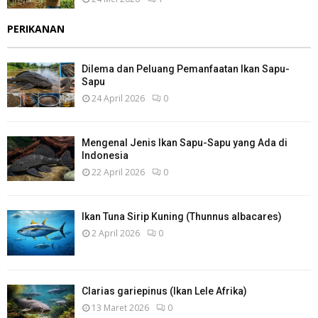
PERIKANAN
Dilema dan Peluang Pemanfaatan Ikan Sapu-
Sapu
24 April 2026
0
Mengenal Jenis Ikan Sapu-Sapu yang Ada di
Indonesia
22 April 2026
0
Ikan Tuna Sirip Kuning (Thunnus albacares)
2 April 2026
0
Clarias gariepinus (Ikan Lele Afrika)
13 Maret 2026
0