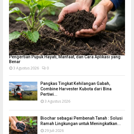
Pengertian Pupuk Hayati, Manfaat, dan Cara Aplikasi yang
Benar
3 Agustus 2026
0
Pangkas Tingkat Kehilangan Gabah,
Combine Harvester Kubota dari Bina
Pertiwi...
3 Agustus 2026
Biochar sebagai Pembenah Tanah : Solusi
Ramah Lingkungan untuk Meningkatkan...
29 Juli 2026