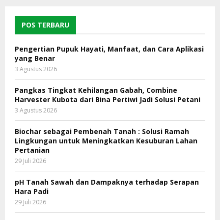
POS TERBARU
Pengertian Pupuk Hayati, Manfaat, dan Cara Aplikasi
yang Benar
3 Agustus 2026
Pangkas Tingkat Kehilangan Gabah, Combine
Harvester Kubota dari Bina Pertiwi Jadi Solusi Petani
3 Agustus 2026
Biochar sebagai Pembenah Tanah : Solusi Ramah
Lingkungan untuk Meningkatkan Kesuburan Lahan
Pertanian
29 Juli 2026
pH Tanah Sawah dan Dampaknya terhadap Serapan
Hara Padi
29 Juli 2026