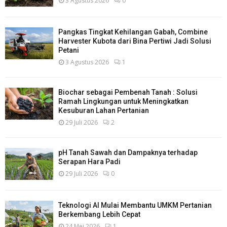
3 Agustus 2026
0
Pangkas Tingkat Kehilangan Gabah, Combine
Harvester Kubota dari Bina Pertiwi Jadi Solusi
Petani
3 Agustus 2026
1
Biochar sebagai Pembenah Tanah : Solusi
Ramah Lingkungan untuk Meningkatkan
Kesuburan Lahan Pertanian
29 Juli 2026
2
pH Tanah Sawah dan Dampaknya terhadap
Serapan Hara Padi
29 Juli 2026
0
Teknologi AI Mulai Membantu UMKM Pertanian
Berkembang Lebih Cepat
24 Mei 2026
1