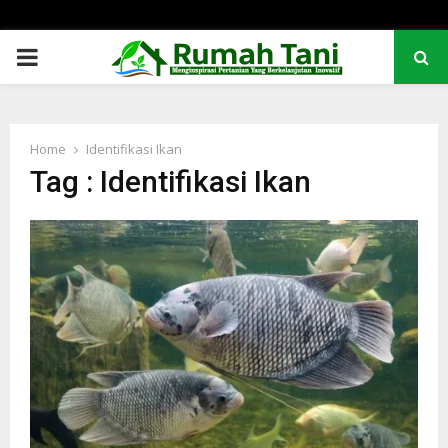
PRIMARY
MENU
Home
Identifikasi Ikan
Tag : Identifikasi Ikan