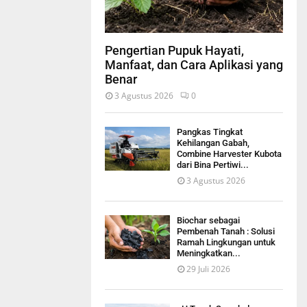
Pengertian Pupuk Hayati,
Manfaat, dan Cara Aplikasi yang
Benar
3 Agustus 2026
0
Pangkas Tingkat
Kehilangan Gabah,
Combine Harvester Kubota
dari Bina Pertiwi...
3 Agustus 2026
Biochar sebagai
Pembenah Tanah : Solusi
Ramah Lingkungan untuk
Meningkatkan...
29 Juli 2026