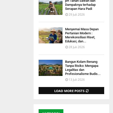
pH Tanah Sawah dan
Dampaknya terhadap
Serapan Hara Padi
29 Juli 2026
Menyemai Masa Depan
Pertanian Modern :
Merekonsiliasi Riset,
Edukasi, dan...
28 Juli 2026
Bangun Kolam Renang
Tanpa Risiko: Mengapa
Legalitas dan
Profesionalisme Budis...
13 Juli 2026
LOAD MORE POSTS