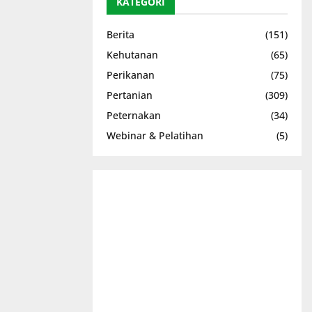
KATEGORI
Berita
(151)
Kehutanan
(65)
Perikanan
(75)
Pertanian
(309)
Peternakan
(34)
Webinar & Pelatihan
(5)