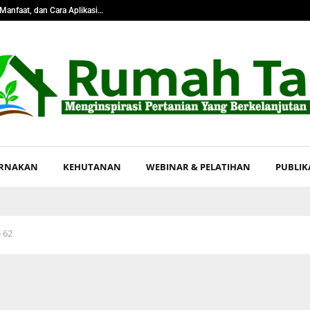
Manfaat, dan Cara Aplikasi…
Pangkas Tingka
ERNAKAN
KEHUTANAN
WEBINAR & PELATIHAN
PUBLIK
 62