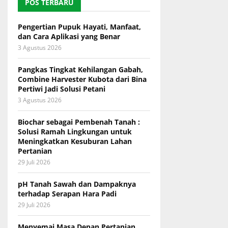
POS TERBARU
Pengertian Pupuk Hayati, Manfaat,
dan Cara Aplikasi yang Benar
3 Agustus 2026
Pangkas Tingkat Kehilangan Gabah,
Combine Harvester Kubota dari Bina
Pertiwi Jadi Solusi Petani
3 Agustus 2026
Biochar sebagai Pembenah Tanah :
Solusi Ramah Lingkungan untuk
Meningkatkan Kesuburan Lahan
Pertanian
29 Juli 2026
pH Tanah Sawah dan Dampaknya
terhadap Serapan Hara Padi
29 Juli 2026
Menyemai Masa Depan Pertanian