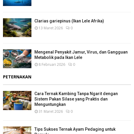
Clarias gariepinus (Ikan Lele Afrika)
13 Maret 2026
0
Mengenal Penyakit Jamur, Virus, dan Gangguan
Metabolik pada Ikan Lele
8 Februari 2026
0
PETERNAKAN
Cara Ternak Kambing Tanpa Ngarit dengan
Sistem Pakan Silase yang Praktis dan
Menguntungkan
31 Maret 2026
0
Tips Sukses Ternak Ayam Pedaging untuk