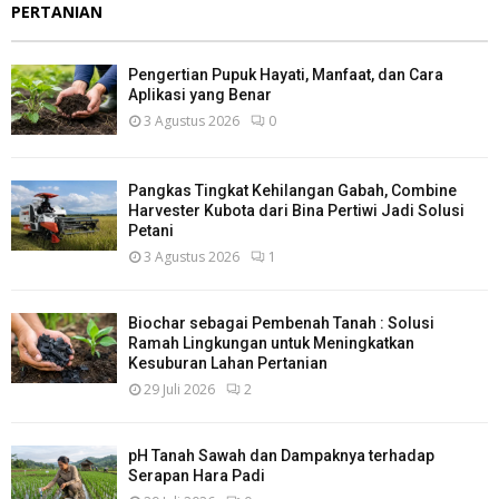
PERTANIAN
Pengertian Pupuk Hayati, Manfaat, dan Cara
Aplikasi yang Benar
3 Agustus 2026
0
Pangkas Tingkat Kehilangan Gabah, Combine
Harvester Kubota dari Bina Pertiwi Jadi Solusi
Petani
3 Agustus 2026
1
Biochar sebagai Pembenah Tanah : Solusi
Ramah Lingkungan untuk Meningkatkan
Kesuburan Lahan Pertanian
29 Juli 2026
2
pH Tanah Sawah dan Dampaknya terhadap
Serapan Hara Padi