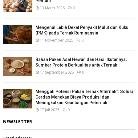
Pemula
13 Maret 2026
0
Mengenal Lebih Dekat Penyakit Mulut dan Kuku
(PMK) pada Ternak Ruminansia
11 November 2025
0
Bahan Pakan Asal Hewan dan Hasil Ikutannya,
Sumber Protein Berkualitas untuk Ternak
17 September 2025
0
Menggali Potensi Pakan Ternak Alternatif: Solusi
Cerdas Menekan Biaya Produksi dan
Meningkatkan Keuntungan Peternak
17 Juli 2025
0
NEWSLETTER