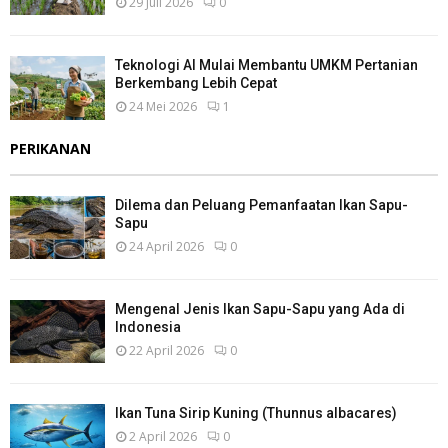
29 Juli 2026
0
Teknologi AI Mulai Membantu UMKM Pertanian
Berkembang Lebih Cepat
24 Mei 2026
1
PERIKANAN
Dilema dan Peluang Pemanfaatan Ikan Sapu-
Sapu
24 April 2026
0
Mengenal Jenis Ikan Sapu-Sapu yang Ada di
Indonesia
22 April 2026
0
Ikan Tuna Sirip Kuning (Thunnus albacares)
2 April 2026
0