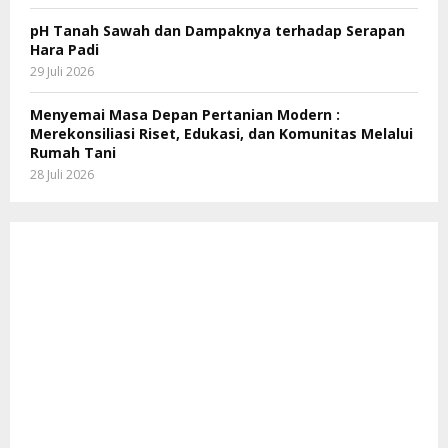
pH Tanah Sawah dan Dampaknya terhadap Serapan
Hara Padi
29 Juli 2026
Menyemai Masa Depan Pertanian Modern :
Merekonsiliasi Riset, Edukasi, dan Komunitas Melalui
Rumah Tani
28 Juli 2026