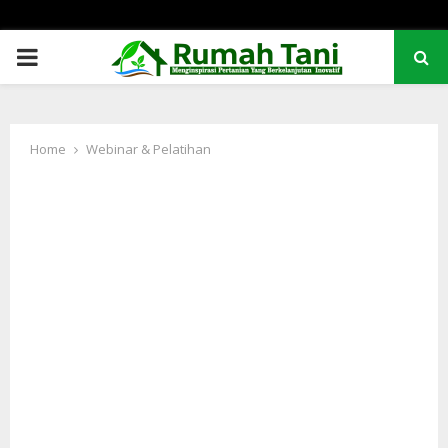
PRIMARY
MENU
Home
Webinar & Pelatihan