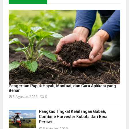
Pengertian Pupuk Hayati, Manfaat, dan Cara Aplikasi yang
Benar
3 Agustus 2026
0
Pangkas Tingkat Kehilangan Gabah,
Combine Harvester Kubota dari Bina
Pertiwi...
3 Agustus 2026