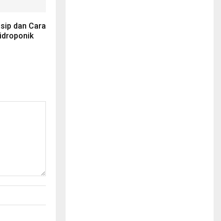
sip dan Cara
Hidroponik