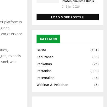
Profesionalisme Budis...
13 Juli 2026
LOAD MORE POSTS
et platform is
ogieën,
 zorgt ervoor
KATEGORI
ties,
Berita
(151)
ngen, evenals
Kehutanan
(65)
 snel, wat
Perikanan
(75)
Pertanian
(309)
Peternakan
(34)
Webinar & Pelatihan
(5)