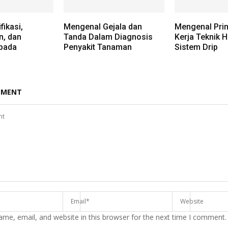
fikasi,
Mengenal Gejala dan
Mengenal Prin
n, dan
Tanda Dalam Diagnosis
Kerja Teknik 
pada
Penyakit Tanaman
Sistem Drip
MMENT
me, email, and website in this browser for the next time I comment.