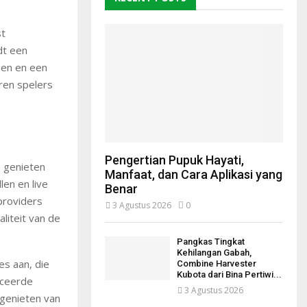
st
dt een
sen en een
aren spelers
Pengertian Pupuk Hayati,
n genieten
Manfaat, dan Cara Aplikasi yang
len en live
Benar
providers
3 Agustus 2026
0
liteit van de
Pangkas Tingkat
Kehilangan Gabah,
es aan, die
Combine Harvester
Kubota dari Bina Pertiwi...
nceerde
3 Agustus 2026
 genieten van