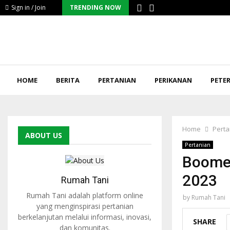
Sign in / Join
TRENDING NOW
HOME
BERITA
PERTANIAN
PERIKANAN
PETE
Home
Perta
ABOUT US
Pertanian
Boomer
2023
Rumah Tani
Rumah Tani adalah platform online
by
Rumah Tani
yang menginspirasi pertanian
berkelanjutan melalui informasi, inovasi,
SHARE
dan komunitas.