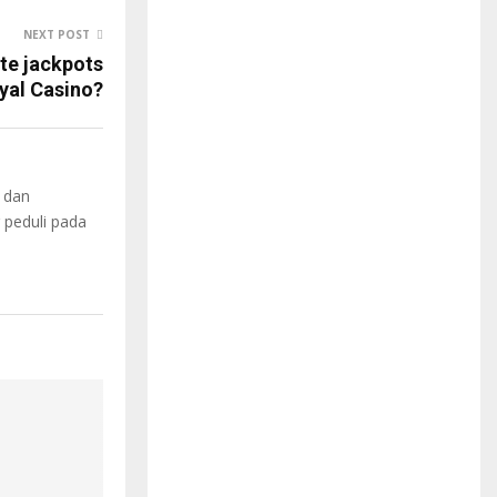
NEXT POST
ste jackpots
oyal Casino?
 dan
 peduli pada