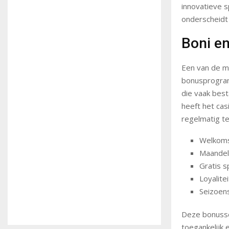
innovatieve s
onderscheidt
Boni e
Een van de m
bonusprogra
die vaak best
heeft het ca
regelmatig te
Welkoms
Maandel
Gratis s
Loyalit
Seizoen
Deze bonusse
toegankelijk 