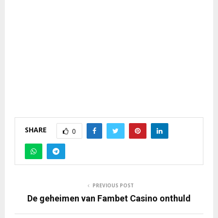
SHARE
0
PREVIOUS POST
De geheimen van Fambet Casino onthuld