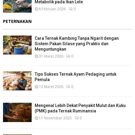
Metabolik pada Ikan Lele
8 Februari 2026
0
PETERNAKAN
Cara Ternak Kambing Tanpa Ngarit dengan
Sistem Pakan Silase yang Praktis dan
Menguntungkan
31 Maret 2026
0
Tips Sukses Ternak Ayam Pedaging untuk
Pemula
13 Maret 2026
0
Mengenal Lebih Dekat Penyakit Mulut dan Kuku
(PMK) pada Ternak Ruminansia
11 November 2025
0