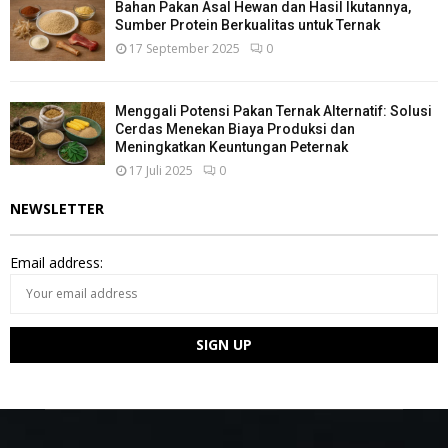
Bahan Pakan Asal Hewan dan Hasil Ikutannya,
Sumber Protein Berkualitas untuk Ternak
17 September 2025
0
Menggali Potensi Pakan Ternak Alternatif: Solusi
Cerdas Menekan Biaya Produksi dan
Meningkatkan Keuntungan Peternak
17 Juli 2025
0
NEWSLETTER
Email address: