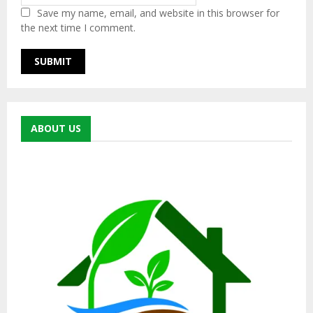
Save my name, email, and website in this browser for
the next time I comment.
ABOUT US