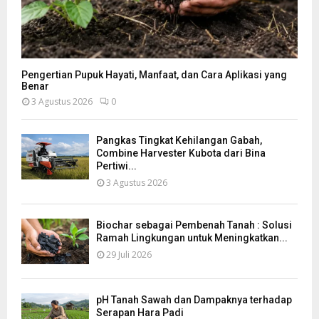
Pengertian Pupuk Hayati, Manfaat, dan Cara Aplikasi yang
Benar
3 Agustus 2026
0
Pangkas Tingkat Kehilangan Gabah,
Combine Harvester Kubota dari Bina
Pertiwi...
3 Agustus 2026
Biochar sebagai Pembenah Tanah : Solusi
Ramah Lingkungan untuk Meningkatkan...
29 Juli 2026
pH Tanah Sawah dan Dampaknya terhadap
Serapan Hara Padi