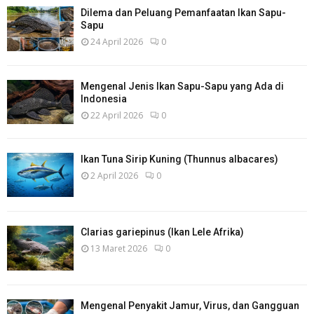
Dilema dan Peluang Pemanfaatan Ikan Sapu-
Sapu
24 April 2026
0
Mengenal Jenis Ikan Sapu-Sapu yang Ada di
Indonesia
22 April 2026
0
Ikan Tuna Sirip Kuning (Thunnus albacares)
2 April 2026
0
Clarias gariepinus (Ikan Lele Afrika)
13 Maret 2026
0
Mengenal Penyakit Jamur, Virus, dan Gangguan