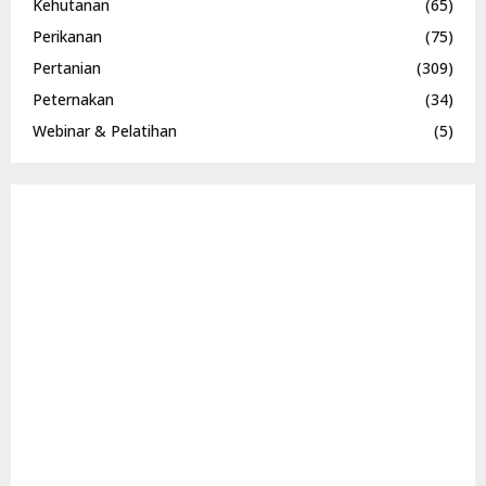
Kehutanan
(65)
Perikanan
(75)
Pertanian
(309)
Peternakan
(34)
Webinar & Pelatihan
(5)