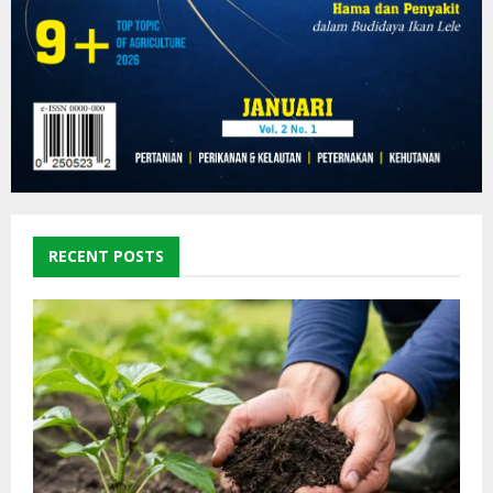
RECENT POSTS