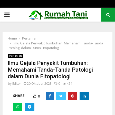
PRIMARY
MENU
Home
Pertanian
Ilmu Gejala Penyakit Tumbuhan: Memahami Tanda-Tanda
Patologi dalam Dunia Fitopatologi
Pertanian
Ilmu Gejala Penyakit Tumbuhan:
Memahami Tanda-Tanda Patologi
dalam Dunia Fitopatologi
by
Editor
20 Oktober 2023
0
454
SHARE
0