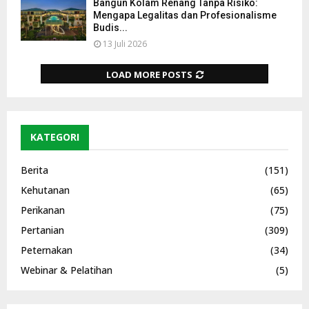
Bangun Kolam Renang Tanpa Risiko:
Mengapa Legalitas dan Profesionalisme
Budis...
13 Juli 2026
LOAD MORE POSTS
KATEGORI
Berita
(151)
Kehutanan
(65)
Perikanan
(75)
Pertanian
(309)
Peternakan
(34)
Webinar & Pelatihan
(5)