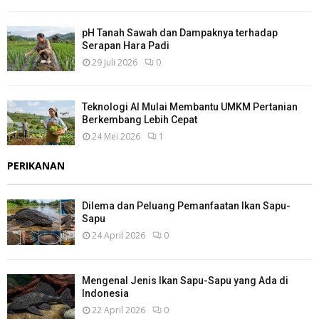
pH Tanah Sawah dan Dampaknya terhadap
Serapan Hara Padi
29 Juli 2026
0
Teknologi AI Mulai Membantu UMKM Pertanian
Berkembang Lebih Cepat
24 Mei 2026
1
PERIKANAN
Dilema dan Peluang Pemanfaatan Ikan Sapu-
Sapu
24 April 2026
0
Mengenal Jenis Ikan Sapu-Sapu yang Ada di
Indonesia
22 April 2026
0