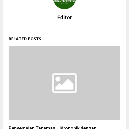
Editor
RELATED POSTS
Penyemaian Tanaman Hidroponik dengan