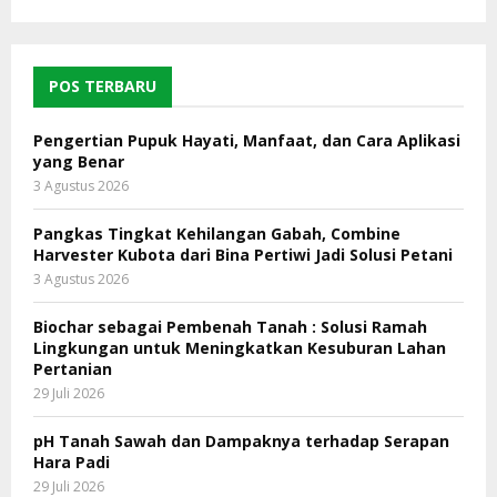
POS TERBARU
Pengertian Pupuk Hayati, Manfaat, dan Cara Aplikasi
yang Benar
3 Agustus 2026
Pangkas Tingkat Kehilangan Gabah, Combine
Harvester Kubota dari Bina Pertiwi Jadi Solusi Petani
3 Agustus 2026
Biochar sebagai Pembenah Tanah : Solusi Ramah
Lingkungan untuk Meningkatkan Kesuburan Lahan
Pertanian
29 Juli 2026
pH Tanah Sawah dan Dampaknya terhadap Serapan
Hara Padi
29 Juli 2026