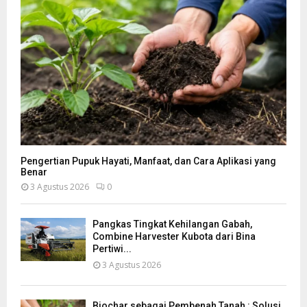
Pengertian Pupuk Hayati, Manfaat, dan Cara Aplikasi yang
Benar
3 Agustus 2026
0
Pangkas Tingkat Kehilangan Gabah,
Combine Harvester Kubota dari Bina
Pertiwi...
3 Agustus 2026
Biochar sebagai Pembenah Tanah : Solusi