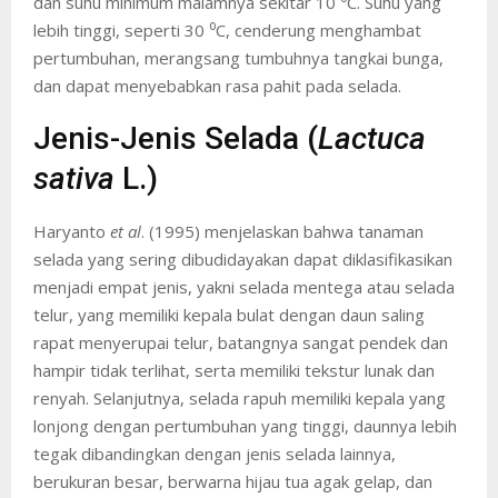
dan suhu minimum malamnya sekitar 10 ⁰C. Suhu yang
lebih tinggi, seperti 30 ⁰C, cenderung menghambat
pertumbuhan, merangsang tumbuhnya tangkai bunga,
dan dapat menyebabkan rasa pahit pada selada.
Jenis-Jenis Selada (
Lactuca
sativa
L.)
Haryanto
et al
. (1995) menjelaskan bahwa tanaman
selada yang sering dibudidayakan dapat diklasifikasikan
menjadi empat jenis, yakni selada mentega atau selada
telur, yang memiliki kepala bulat dengan daun saling
rapat menyerupai telur, batangnya sangat pendek dan
hampir tidak terlihat, serta memiliki tekstur lunak dan
renyah. Selanjutnya, selada rapuh memiliki kepala yang
lonjong dengan pertumbuhan yang tinggi, daunnya lebih
tegak dibandingkan dengan jenis selada lainnya,
berukuran besar, berwarna hijau tua agak gelap, dan