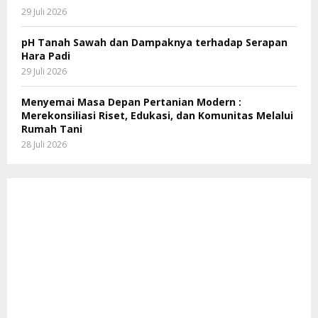
29 Juli 2026
pH Tanah Sawah dan Dampaknya terhadap Serapan
Hara Padi
29 Juli 2026
Menyemai Masa Depan Pertanian Modern :
Merekonsiliasi Riset, Edukasi, dan Komunitas Melalui
Rumah Tani
28 Juli 2026