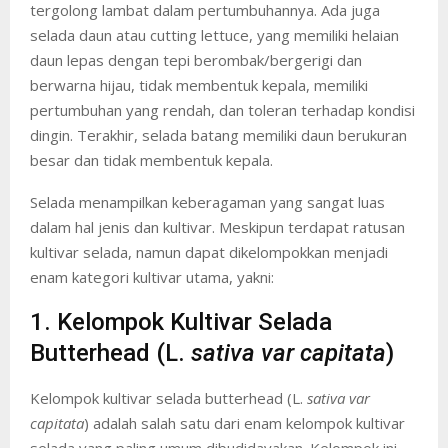
tergolong lambat dalam pertumbuhannya. Ada juga
selada daun atau cutting lettuce, yang memiliki helaian
daun lepas dengan tepi berombak/bergerigi dan
berwarna hijau, tidak membentuk kepala, memiliki
pertumbuhan yang rendah, dan toleran terhadap kondisi
dingin. Terakhir, selada batang memiliki daun berukuran
besar dan tidak membentuk kepala.
Selada menampilkan keberagaman yang sangat luas
dalam hal jenis dan kultivar. Meskipun terdapat ratusan
kultivar selada, namun dapat dikelompokkan menjadi
enam kategori kultivar utama, yakni:
1. Kelompok Kultivar Selada
Butterhead (L.
sativa var capitata
)
Kelompok kultivar selada butterhead (L.
sativa var
capitata
) adalah salah satu dari enam kelompok kultivar
selada yang paling umum dibudidayakan. Kelompok ini