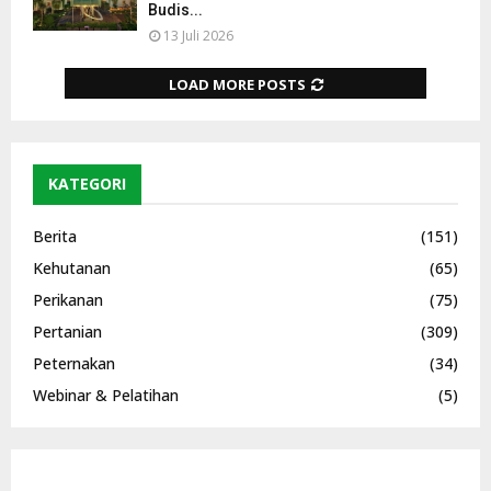
Budis...
13 Juli 2026
LOAD MORE POSTS
KATEGORI
Berita
(151)
Kehutanan
(65)
Perikanan
(75)
Pertanian
(309)
Peternakan
(34)
Webinar & Pelatihan
(5)