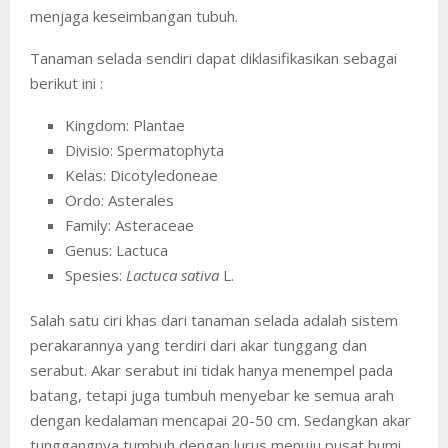
menjaga keseimbangan tubuh.
Tanaman selada sendiri dapat diklasifikasikan sebagai
berikut ini :
Kingdom: Plantae
Divisio: Spermatophyta
Kelas: Dicotyledoneae
Ordo: Asterales
Family: Asteraceae
Genus: Lactuca
Spesies:
Lactuca sativa
L.
Salah satu ciri khas dari tanaman selada adalah sistem
perakarannya yang terdiri dari akar tunggang dan
serabut. Akar serabut ini tidak hanya menempel pada
batang, tetapi juga tumbuh menyebar ke semua arah
dengan kedalaman mencapai 20-50 cm. Sedangkan akar
tunggangnya tumbuh dengan lurus menuju pusat bumi.