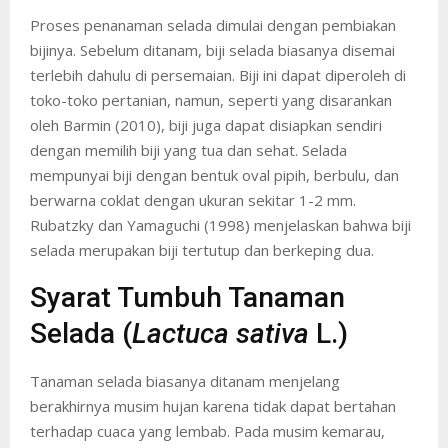
Proses penanaman selada dimulai dengan pembiakan
bijinya. Sebelum ditanam, biji selada biasanya disemai
terlebih dahulu di persemaian. Biji ini dapat diperoleh di
toko-toko pertanian, namun, seperti yang disarankan
oleh Barmin (2010), biji juga dapat disiapkan sendiri
dengan memilih biji yang tua dan sehat. Selada
mempunyai biji dengan bentuk oval pipih, berbulu, dan
berwarna coklat dengan ukuran sekitar 1-2 mm.
Rubatzky dan Yamaguchi (1998) menjelaskan bahwa biji
selada merupakan biji tertutup dan berkeping dua.
Syarat Tumbuh Tanaman
Selada (
Lactuca sativa
L.)
Tanaman selada biasanya ditanam menjelang
berakhirnya musim hujan karena tidak dapat bertahan
terhadap cuaca yang lembab. Pada musim kemarau,