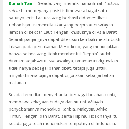
Rumah Tani
– Selada, yang memiliki nama ilmiah
Lactuca
sativa
L., memegang posisi istimewa sebagai satu-
satunya jenis Lactuca yang berhasil didomestikasi.
Pohon hijau ini memiliki akar yang berpusat di wilayah
lembah di sekitar Laut Tengah, khususnya di Asia Barat.
Sejarah panjangnya dapat ditelusuri kembali melalui bukti
lukisan pada pemakaman Mesir kuno, yang menunjukkan
bahwa selada yang tidak membentuk “kepala” sudah
ditanam sejak 4500 SM. Awalnya, tanaman ini digunakan
tidak hanya sebagai bahan obat, tetapi juga untuk
minyak dimana bijinya dapat digunakan sebagai bahan
makanan.
Selada kemudian menyebar ke berbagai belahan dunia,
membawa kekayaan budaya dan nutrisi. Wilayah
penyebarannya mencakup Karibia, Malaysia, Afrika
Timur, Tengah, dan Barat, serta Filipina. Tidak hanya itu,
selada juga telah menemukan tempatnya di Indonesia,