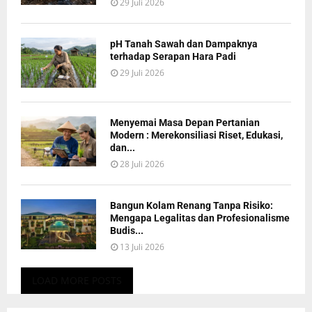
29 Juli 2026
pH Tanah Sawah dan Dampaknya
terhadap Serapan Hara Padi
29 Juli 2026
Menyemai Masa Depan Pertanian
Modern : Merekonsiliasi Riset, Edukasi,
dan...
28 Juli 2026
Bangun Kolam Renang Tanpa Risiko:
Mengapa Legalitas dan Profesionalisme
Budis...
13 Juli 2026
LOAD MORE POSTS