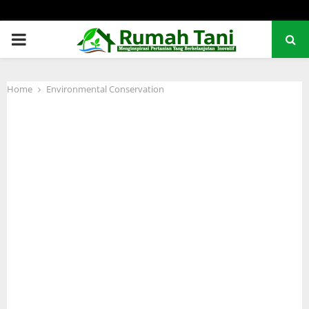
PRIMARY
MENU
Home
Environmental Conservation