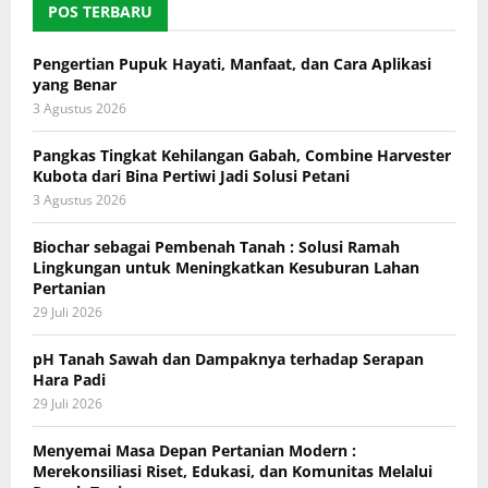
POS TERBARU
Pengertian Pupuk Hayati, Manfaat, dan Cara Aplikasi
yang Benar
3 Agustus 2026
Pangkas Tingkat Kehilangan Gabah, Combine Harvester
Kubota dari Bina Pertiwi Jadi Solusi Petani
3 Agustus 2026
Biochar sebagai Pembenah Tanah : Solusi Ramah
Lingkungan untuk Meningkatkan Kesuburan Lahan
Pertanian
29 Juli 2026
pH Tanah Sawah dan Dampaknya terhadap Serapan
Hara Padi
29 Juli 2026
Menyemai Masa Depan Pertanian Modern :
Merekonsiliasi Riset, Edukasi, dan Komunitas Melalui