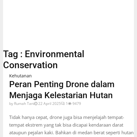
Tag : Environmental
Conservation
Kehutanan
Peran Penting Drone dalam
Menjaga Kelestarian Hutan
by
Rumah Tani
22 April 2025
1
9479
Tidak hanya cepat, drone juga bisa menjelajah tempat-
tempat ekstrem yang tak bisa dicapai kendaraan darat
ataupun pejalan kaki. Bahkan di medan berat seperti hutan