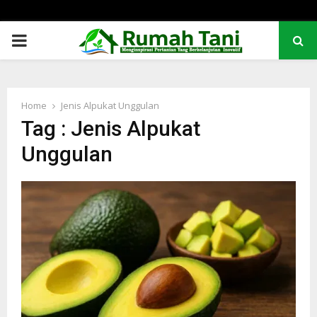
PRIMARY
MENU
Home
Jenis Alpukat Unggulan
Tag : Jenis Alpukat
Unggulan