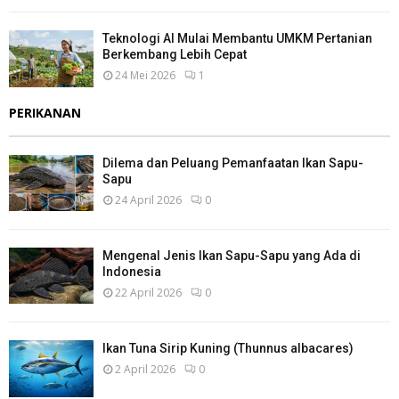
Teknologi AI Mulai Membantu UMKM Pertanian
Berkembang Lebih Cepat
24 Mei 2026
1
PERIKANAN
Dilema dan Peluang Pemanfaatan Ikan Sapu-
Sapu
24 April 2026
0
Mengenal Jenis Ikan Sapu-Sapu yang Ada di
Indonesia
22 April 2026
0
Ikan Tuna Sirip Kuning (Thunnus albacares)
2 April 2026
0