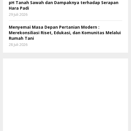
pH Tanah Sawah dan Dampaknya terhadap Serapan
Hara Padi
29 Juli 2026
Menyemai Masa Depan Pertanian Modern :
Merekonsiliasi Riset, Edukasi, dan Komunitas Melalui
Rumah Tani
28 Juli 2026