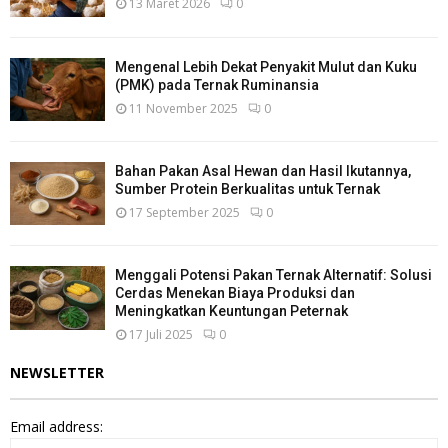
13 Maret 2026
0
Mengenal Lebih Dekat Penyakit Mulut dan Kuku
(PMK) pada Ternak Ruminansia
11 November 2025
0
Bahan Pakan Asal Hewan dan Hasil Ikutannya,
Sumber Protein Berkualitas untuk Ternak
17 September 2025
0
Menggali Potensi Pakan Ternak Alternatif: Solusi
Cerdas Menekan Biaya Produksi dan
Meningkatkan Keuntungan Peternak
17 Juli 2025
0
NEWSLETTER
Email address: