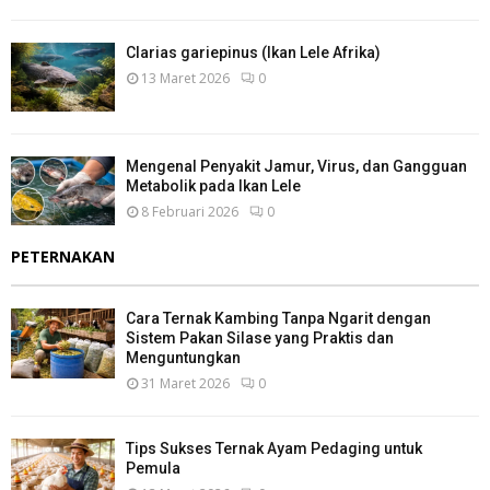
Clarias gariepinus (Ikan Lele Afrika)
13 Maret 2026
0
Mengenal Penyakit Jamur, Virus, dan Gangguan
Metabolik pada Ikan Lele
8 Februari 2026
0
PETERNAKAN
Cara Ternak Kambing Tanpa Ngarit dengan
Sistem Pakan Silase yang Praktis dan
Menguntungkan
31 Maret 2026
0
Tips Sukses Ternak Ayam Pedaging untuk
Pemula