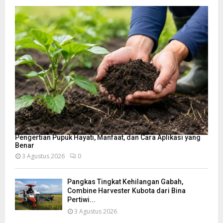
Pengertian Pupuk Hayati, Manfaat, dan Cara Aplikasi yang
Benar
3 Agustus 2026
0
Pangkas Tingkat Kehilangan Gabah,
Combine Harvester Kubota dari Bina
Pertiwi...
3 Agustus 2026