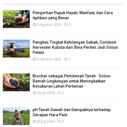
Pengertian Pupuk Hayati, Manfaat, dan Cara
Aplikasi yang Benar
3 Agustus 2026
0
Pangkas Tingkat Kehilangan Gabah, Combine
Harvester Kubota dari Bina Pertiwi Jadi Solusi
Petani
3 Agustus 2026
1
Biochar sebagai Pembenah Tanah : Solusi
Ramah Lingkungan untuk Meningkatkan
Kesuburan Lahan Pertanian
29 Juli 2026
2
pH Tanah Sawah dan Dampaknya terhadap
Serapan Hara Padi
29 Juli 2026
0