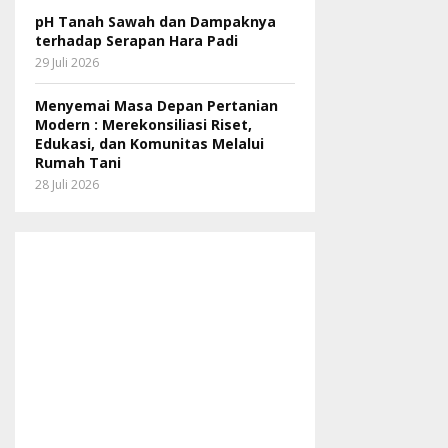
pH Tanah Sawah dan Dampaknya
terhadap Serapan Hara Padi
29 Juli 2026
Menyemai Masa Depan Pertanian
Modern : Merekonsiliasi Riset,
Edukasi, dan Komunitas Melalui
Rumah Tani
28 Juli 2026