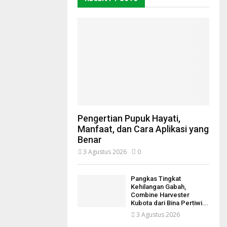
Pengertian Pupuk Hayati,
Manfaat, dan Cara Aplikasi yang
Benar
3 Agustus 2026
0
Pangkas Tingkat
Kehilangan Gabah,
Combine Harvester
Kubota dari Bina Pertiwi...
3 Agustus 2026