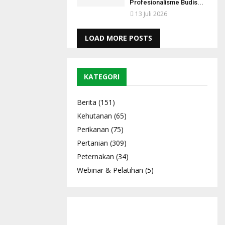
Profesionalisme Budis...
13 Juli 2026
LOAD MORE POSTS
KATEGORI
Berita
(151)
Kehutanan
(65)
Perikanan
(75)
Pertanian
(309)
Peternakan
(34)
Webinar & Pelatihan
(5)