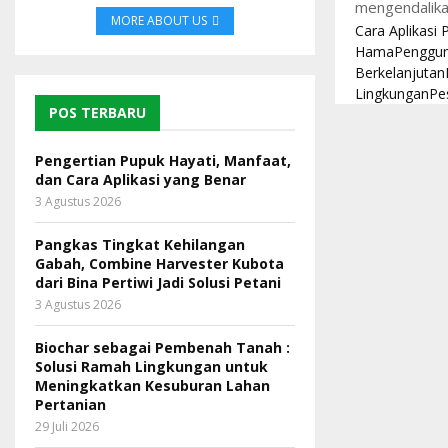
mengendalika
MORE ABOUT US
Cara Aplikasi 
Hama
Penggun
Berkelanjutan
Lingkungan
Pe
POS TERBARU
Pengertian Pupuk Hayati, Manfaat,
dan Cara Aplikasi yang Benar
3 Agustus 2026
Pangkas Tingkat Kehilangan
Gabah, Combine Harvester Kubota
dari Bina Pertiwi Jadi Solusi Petani
3 Agustus 2026
Biochar sebagai Pembenah Tanah :
Solusi Ramah Lingkungan untuk
Meningkatkan Kesuburan Lahan
Pertanian
29 Juli 2026