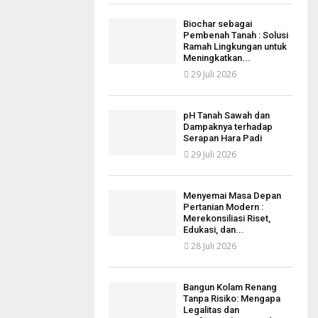
Biochar sebagai
Pembenah Tanah : Solusi
Ramah Lingkungan untuk
Meningkatkan...
29 Juli 2026
pH Tanah Sawah dan
Dampaknya terhadap
Serapan Hara Padi
29 Juli 2026
Menyemai Masa Depan
Pertanian Modern :
Merekonsiliasi Riset,
Edukasi, dan...
28 Juli 2026
Bangun Kolam Renang
Tanpa Risiko: Mengapa
Legalitas dan