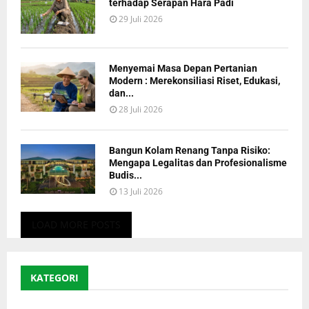
terhadap Serapan Hara Padi
29 Juli 2026
Menyemai Masa Depan Pertanian
Modern : Merekonsiliasi Riset, Edukasi,
dan...
28 Juli 2026
Bangun Kolam Renang Tanpa Risiko:
Mengapa Legalitas dan Profesionalisme
Budis...
13 Juli 2026
LOAD MORE POSTS
KATEGORI