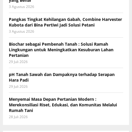
yang Benar
3 Agustus 2026
Pangkas Tingkat Kehilangan Gabah, Combine Harvester
Kubota dari Bina Pertiwi Jadi Solusi Petani
3 Agustus 2026
Biochar sebagai Pembenah Tanah : Solusi Ramah
Lingkungan untuk Meningkatkan Kesuburan Lahan
Pertanian
29 Juli 2026
pH Tanah Sawah dan Dampaknya terhadap Serapan
Hara Padi
29 Juli 2026
Menyemai Masa Depan Pertanian Modern :
Merekonsiliasi Riset, Edukasi, dan Komunitas Melalui
Rumah Tani
28 Juli 2026