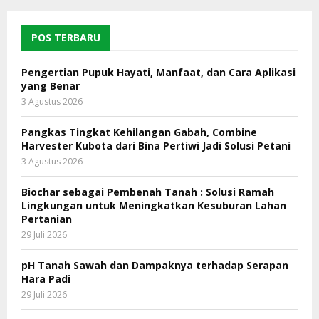
POS TERBARU
Pengertian Pupuk Hayati, Manfaat, dan Cara Aplikasi
yang Benar
3 Agustus 2026
Pangkas Tingkat Kehilangan Gabah, Combine
Harvester Kubota dari Bina Pertiwi Jadi Solusi Petani
3 Agustus 2026
Biochar sebagai Pembenah Tanah : Solusi Ramah
Lingkungan untuk Meningkatkan Kesuburan Lahan
Pertanian
29 Juli 2026
pH Tanah Sawah dan Dampaknya terhadap Serapan
Hara Padi
29 Juli 2026