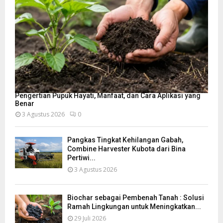
Pengertian Pupuk Hayati, Manfaat, dan Cara Aplikasi yang
Benar
3 Agustus 2026
0
Pangkas Tingkat Kehilangan Gabah,
Combine Harvester Kubota dari Bina
Pertiwi...
3 Agustus 2026
Biochar sebagai Pembenah Tanah : Solusi
Ramah Lingkungan untuk Meningkatkan...
29 Juli 2026