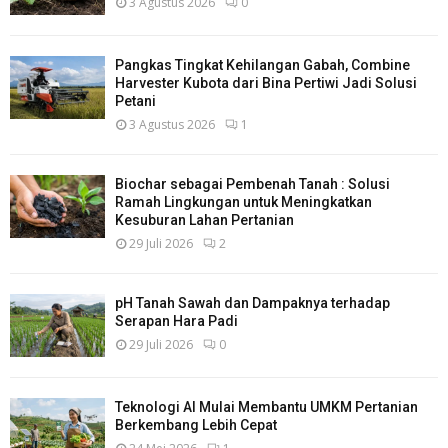
3 Agustus 2026
0
Pangkas Tingkat Kehilangan Gabah, Combine
Harvester Kubota dari Bina Pertiwi Jadi Solusi
Petani
3 Agustus 2026
1
Biochar sebagai Pembenah Tanah : Solusi
Ramah Lingkungan untuk Meningkatkan
Kesuburan Lahan Pertanian
29 Juli 2026
2
pH Tanah Sawah dan Dampaknya terhadap
Serapan Hara Padi
29 Juli 2026
0
Teknologi AI Mulai Membantu UMKM Pertanian
Berkembang Lebih Cepat