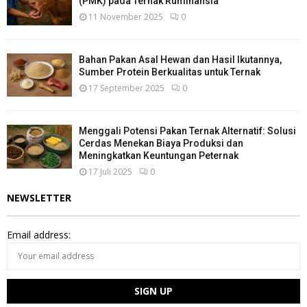
(PMK) pada Ternak Ruminansia
11 November 2025
0
Bahan Pakan Asal Hewan dan Hasil Ikutannya,
Sumber Protein Berkualitas untuk Ternak
17 September 2025
0
Menggali Potensi Pakan Ternak Alternatif: Solusi
Cerdas Menekan Biaya Produksi dan
Meningkatkan Keuntungan Peternak
17 Juli 2025
0
NEWSLETTER
Email address: