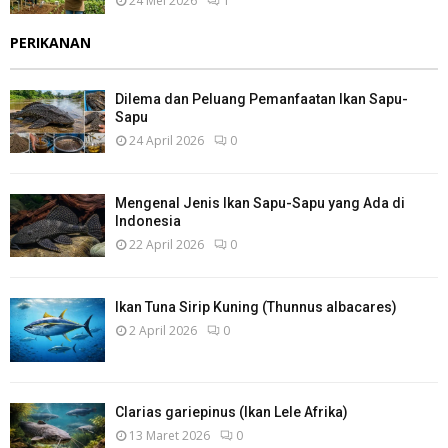
24 Mei 2026
1
PERIKANAN
Dilema dan Peluang Pemanfaatan Ikan Sapu-
Sapu
24 April 2026
0
Mengenal Jenis Ikan Sapu-Sapu yang Ada di
Indonesia
22 April 2026
0
Ikan Tuna Sirip Kuning (Thunnus albacares)
2 April 2026
0
Clarias gariepinus (Ikan Lele Afrika)
13 Maret 2026
0