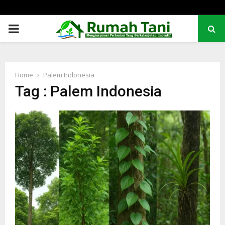
PRIMARY
MENU
Home
Palem Indonesia
Tag : Palem Indonesia