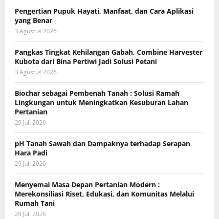
Pengertian Pupuk Hayati, Manfaat, dan Cara Aplikasi
yang Benar
3 Agustus 2026
Pangkas Tingkat Kehilangan Gabah, Combine Harvester
Kubota dari Bina Pertiwi Jadi Solusi Petani
3 Agustus 2026
Biochar sebagai Pembenah Tanah : Solusi Ramah
Lingkungan untuk Meningkatkan Kesuburan Lahan
Pertanian
29 Juli 2026
pH Tanah Sawah dan Dampaknya terhadap Serapan
Hara Padi
29 Juli 2026
Menyemai Masa Depan Pertanian Modern :
Merekonsiliasi Riset, Edukasi, dan Komunitas Melalui
Rumah Tani
28 Juli 2026