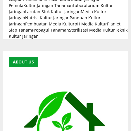
Pemula
Kultur Jaringan Tanaman
Laboratorium Kultur
Jaringan
Larutan Stok Kultur Jaringan
Media Kultur
Jaringan
Nutrisi Kultur Jaringan
Panduan Kultur
Jaringan
Pembuatan Media Kultur
pH Media Kultur
Planlet
Siap Tanam
Propagul Tanaman
Sterilisasi Media Kultur
Teknik
Kultur Jaringan
ABOUT US