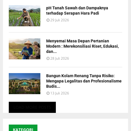
pH Tanah Sawah dan Dampaknya
terhadap Serapan Hara Padi
29 Juli 2026
Menyemai Masa Depan Pertanian
Modern : Merekonsiliasi Riset, Edukasi,
dan...
28 Juli 2026
Bangun Kolam Renang Tanpa Risiko:
Mengapa Legalitas dan Profesionalisme
Budis...
13 Juli 2026
LOAD MORE POSTS
KATEGORI