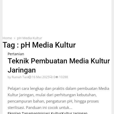
Home
pH Media Kultur
Tag : pH Media Kultur
Pertanian
Teknik Pembuatan Media Kultur
Jaringan
by
Rumah Tani
16 Mei 2025
0
10288
Pelajari cara lengkap dan praktis dalam pembuatan Media
Kultur Jaringan, mulai dari perhitungan kebutuhan,
pencampuran bahan, pengaturan pH, hingga proses
sterilisasi. Panduan ini cocok untuk...
Eksplan Tanaman
Inisiasi Kultur
Kultur Jaringan