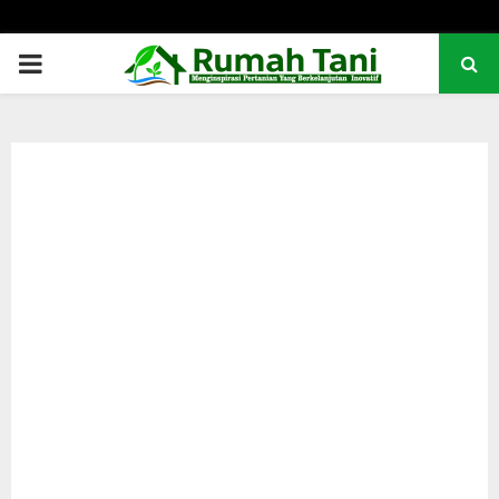
PRIMARY
MENU