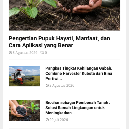
Pengertian Pupuk Hayati, Manfaat, dan
Cara Aplikasi yang Benar
3 Agustus 2026
0
Pangkas Tingkat Kehilangan Gabah,
Combine Harvester Kubota dari Bina
Pertiwi...
3 Agustus 2026
Biochar sebagai Pembenah Tanah :
Solusi Ramah Lingkungan untuk
Meningkatkan...
29 Juli 2026