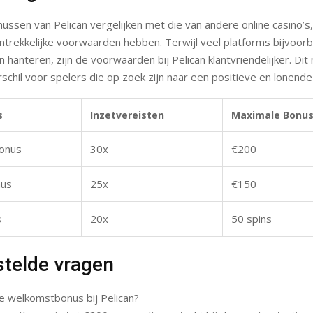
ussen van Pelican vergelijken met die van andere online casino’s, b
ntrekkelijke voorwaarden hebben. Terwijl veel platforms bijvoor
n hanteren, zijn de voorwaarden bij Pelican klantvriendelijker. Di
erschil voor spelers die op zoek zijn naar een positieve en lonende
s
Inzetvereisten
Maximale Bonu
onus
30x
€200
nus
25x
€150
s
20x
50 spins
stelde vragen
e welkomstbonus bij Pelican?