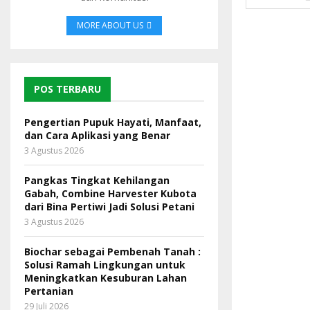
MORE ABOUT US
POS TERBARU
Pengertian Pupuk Hayati, Manfaat,
dan Cara Aplikasi yang Benar
3 Agustus 2026
Pangkas Tingkat Kehilangan
Gabah, Combine Harvester Kubota
dari Bina Pertiwi Jadi Solusi Petani
3 Agustus 2026
Biochar sebagai Pembenah Tanah :
Solusi Ramah Lingkungan untuk
Meningkatkan Kesuburan Lahan
Pertanian
29 Juli 2026