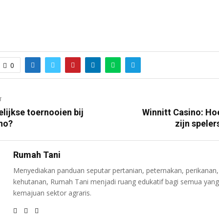
0
T
elijkse toernooien bij
Winnitt Casino: Ho
no?
zijn spele
Rumah Tani
Menyediakan panduan seputar pertanian, peternakan, perikanan,
kehutanan, Rumah Tani menjadi ruang edukatif bagi semua yang
kemajuan sektor agraris.