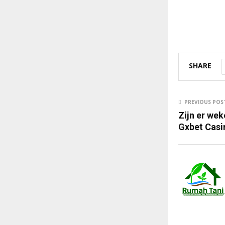
SHARE
PREVIOUS POS
Zijn er wek
Gxbet Casi