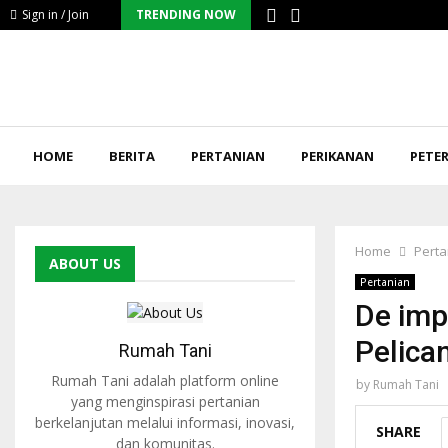
Sign in / Join
TRENDING NOW
HOME
BERITA
PERTANIAN
PERIKANAN
PETE
Home
Perta
ABOUT US
Pertanian
De imp
Pelica
Rumah Tani
Rumah Tani adalah platform online
by
Rumah Tani
yang menginspirasi pertanian
berkelanjutan melalui informasi, inovasi,
SHARE
dan komunitas.