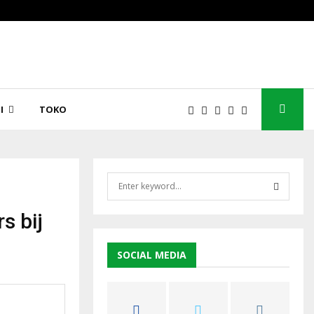
I
TOKO
S
e
a
S
s bij
r
c
E
h
SOCIAL MEDIA
f
A
o
r
R
: