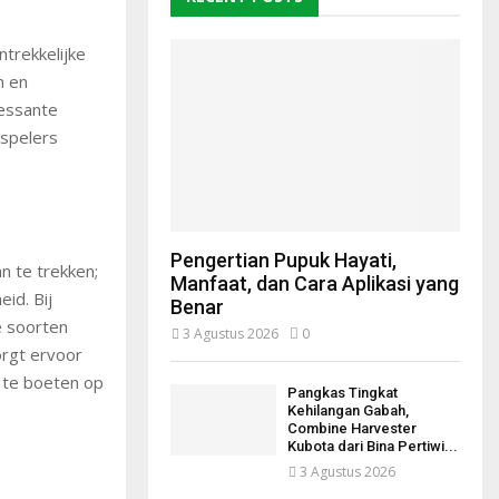
ntrekkelijke
n en
ressante
spelers
Pengertian Pupuk Hayati,
n te trekken;
Manfaat, dan Cara Aplikasi yang
id. Bij
Benar
e soorten
3 Agustus 2026
0
orgt ervoor
 te boeten op
Pangkas Tingkat
Kehilangan Gabah,
Combine Harvester
Kubota dari Bina Pertiwi...
3 Agustus 2026