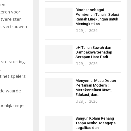
den
Biochar sebagai
nteren voor
Pembenah Tanah : Solusi
etvereisten
Ramah Lingkungan untuk
Meningkatkan...
wt vertrouwen
29 Juli 2026
pH Tanah Sawah dan
Dampaknya terhadap
Serapan Hara Padi
ste storting.
29 Juli 2026
.
t het spelers
Menyemai Masa Depan
Pertanian Modern :
 de waarde
Merekonsiliasi Riset,
Edukasi, dan...
28 Juli 2026
nlijk tintje
Bangun Kolam Renang
Tanpa Risiko: Mengapa
Legalitas dan