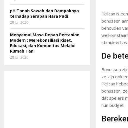
pH Tanah Sawah dan Dampaknya
Pelican is ee
terhadap Serapan Hara Padi
bonussen aan 
29 Juli 2026
behouden van 
Menyemai Masa Depan Pertanian
welkomstaanb
Modern : Merekonsiliasi Riset,
stimuleert, w
Edukasi, dan Komunitas Melalui
Rumah Tani
De bet
28 Juli 2026
Bonussen zijn
ze zijn ook e
Pelican hebb
bonussen, zo
dat spelers 
hun budget.
Bereke