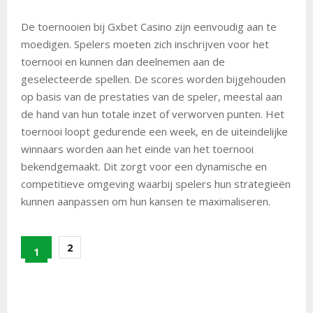
De toernooien bij Gxbet Casino zijn eenvoudig aan te
moedigen. Spelers moeten zich inschrijven voor het
toernooi en kunnen dan deelnemen aan de
geselecteerde spellen. De scores worden bijgehouden
op basis van de prestaties van de speler, meestal aan
de hand van hun totale inzet of verworven punten. Het
toernooi loopt gedurende een week, en de uiteindelijke
winnaars worden aan het einde van het toernooi
bekendgemaakt. Dit zorgt voor een dynamische en
competitieve omgeving waarbij spelers hun strategieën
kunnen aanpassen om hun kansen te maximaliseren.
2
1