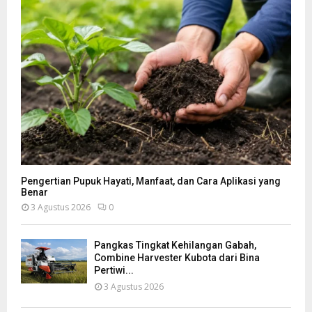
Pengertian Pupuk Hayati, Manfaat, dan Cara Aplikasi yang
Benar
3 Agustus 2026
0
Pangkas Tingkat Kehilangan Gabah,
Combine Harvester Kubota dari Bina
Pertiwi...
3 Agustus 2026