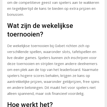
om de competitieve geest van spelers aan te wakkeren
en tegelijkertijd de kans te bieden op extra prijzen en
bonussen.
Wat zijn de wekelijkse
toernooien?
De wekelijkse toernooien bij Gxbet richten zich op
verschillende spellen, waaronder slots, tafelspellen en
live dealer games. Spelers kunnen zich inschrijven voor
deze toernooien en strijden tegen andere deelnemers
om een plek aan de top van het leaderboard. Naarmate
spelers hogere scores behalen, krijgen ze kans op
aantrekkelijke prijzen, waaronder geldprijzen, free spins
en andere beloningen. Dit maakt het voor spelers niet
alleen spannend, maar ook financieel voordelig.
Hoe werkt het?