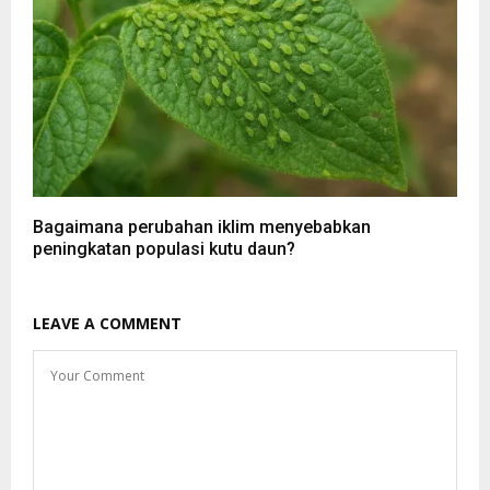
Bagaimana perubahan iklim menyebabkan
peningkatan populasi kutu daun?
LEAVE A COMMENT