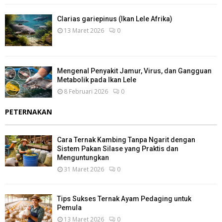
Clarias gariepinus (Ikan Lele Afrika)
13 Maret 2026
0
Mengenal Penyakit Jamur, Virus, dan Gangguan
Metabolik pada Ikan Lele
8 Februari 2026
0
PETERNAKAN
Cara Ternak Kambing Tanpa Ngarit dengan
Sistem Pakan Silase yang Praktis dan
Menguntungkan
31 Maret 2026
0
Tips Sukses Ternak Ayam Pedaging untuk
Pemula
13 Maret 2026
0