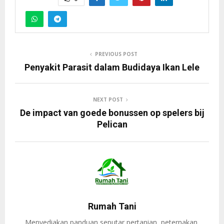
PREVIOUS POST
Penyakit Parasit dalam Budidaya Ikan Lele
NEXT POST
De impact van goede bonussen op spelers bij
Pelican
Rumah Tani
Menyediakan panduan seputar pertanian, peternakan,