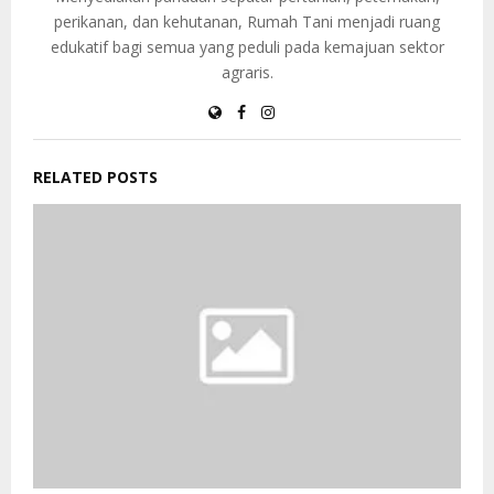
perikanan, dan kehutanan, Rumah Tani menjadi ruang
edukatif bagi semua yang peduli pada kemajuan sektor
agraris.
RELATED POSTS