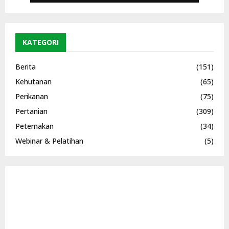
KATEGORI
Berita
(151)
Kehutanan
(65)
Perikanan
(75)
Pertanian
(309)
Peternakan
(34)
Webinar & Pelatihan
(5)