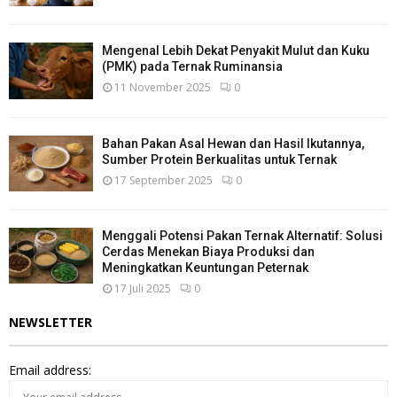
Mengenal Lebih Dekat Penyakit Mulut dan Kuku
(PMK) pada Ternak Ruminansia
11 November 2025
0
Bahan Pakan Asal Hewan dan Hasil Ikutannya,
Sumber Protein Berkualitas untuk Ternak
17 September 2025
0
Menggali Potensi Pakan Ternak Alternatif: Solusi
Cerdas Menekan Biaya Produksi dan
Meningkatkan Keuntungan Peternak
17 Juli 2025
0
NEWSLETTER
Email address: