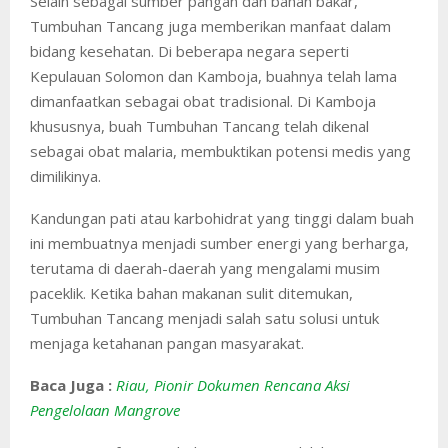
Selain sebagai sumber pangan dan bahan bakar,
Tumbuhan Tancang juga memberikan manfaat dalam
bidang kesehatan. Di beberapa negara seperti
Kepulauan Solomon dan Kamboja, buahnya telah lama
dimanfaatkan sebagai obat tradisional. Di Kamboja
khususnya, buah Tumbuhan Tancang telah dikenal
sebagai obat malaria, membuktikan potensi medis yang
dimilikinya.
Kandungan pati atau karbohidrat yang tinggi dalam buah
ini membuatnya menjadi sumber energi yang berharga,
terutama di daerah-daerah yang mengalami musim
paceklik. Ketika bahan makanan sulit ditemukan,
Tumbuhan Tancang menjadi salah satu solusi untuk
menjaga ketahanan pangan masyarakat.
Baca Juga :
Riau, Pionir Dokumen Rencana Aksi
Pengelolaan Mangrove