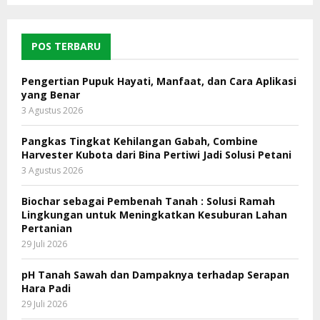
POS TERBARU
Pengertian Pupuk Hayati, Manfaat, dan Cara Aplikasi
yang Benar
3 Agustus 2026
Pangkas Tingkat Kehilangan Gabah, Combine
Harvester Kubota dari Bina Pertiwi Jadi Solusi Petani
3 Agustus 2026
Biochar sebagai Pembenah Tanah : Solusi Ramah
Lingkungan untuk Meningkatkan Kesuburan Lahan
Pertanian
29 Juli 2026
pH Tanah Sawah dan Dampaknya terhadap Serapan
Hara Padi
29 Juli 2026