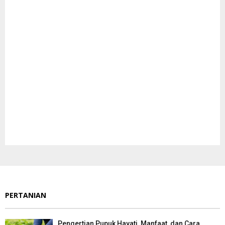
PERTANIAN
Pengertian Pupuk Hayati, Manfaat, dan Cara