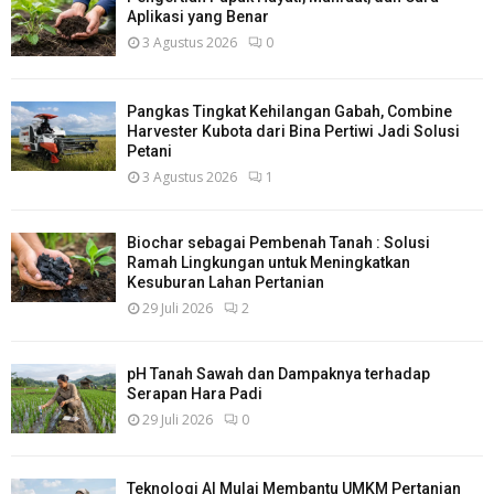
Aplikasi yang Benar
3 Agustus 2026
0
Pangkas Tingkat Kehilangan Gabah, Combine
Harvester Kubota dari Bina Pertiwi Jadi Solusi
Petani
3 Agustus 2026
1
Biochar sebagai Pembenah Tanah : Solusi
Ramah Lingkungan untuk Meningkatkan
Kesuburan Lahan Pertanian
29 Juli 2026
2
pH Tanah Sawah dan Dampaknya terhadap
Serapan Hara Padi
29 Juli 2026
0
Teknologi AI Mulai Membantu UMKM Pertanian