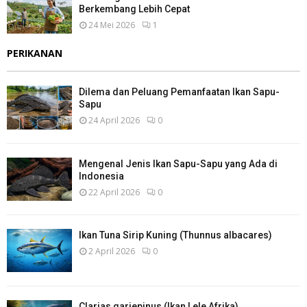
Berkembang Lebih Cepat
24 Mei 2026
1
PERIKANAN
Dilema dan Peluang Pemanfaatan Ikan Sapu-
Sapu
24 April 2026
0
Mengenal Jenis Ikan Sapu-Sapu yang Ada di
Indonesia
22 April 2026
0
Ikan Tuna Sirip Kuning (Thunnus albacares)
2 April 2026
0
Clarias gariepinus (Ikan Lele Afrika)