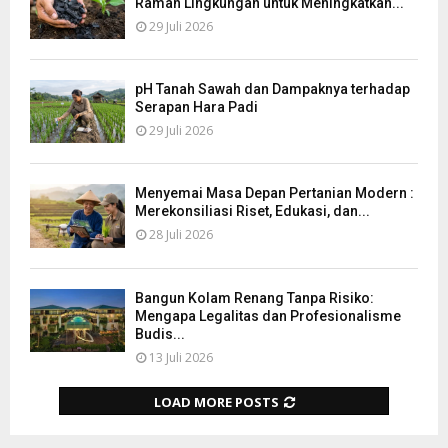
Ramah Lingkungan untuk Meningkatkan...
29 Juli 2026
pH Tanah Sawah dan Dampaknya terhadap
Serapan Hara Padi
29 Juli 2026
Menyemai Masa Depan Pertanian Modern :
Merekonsiliasi Riset, Edukasi, dan...
28 Juli 2026
Bangun Kolam Renang Tanpa Risiko:
Mengapa Legalitas dan Profesionalisme
Budis...
13 Juli 2026
LOAD MORE POSTS