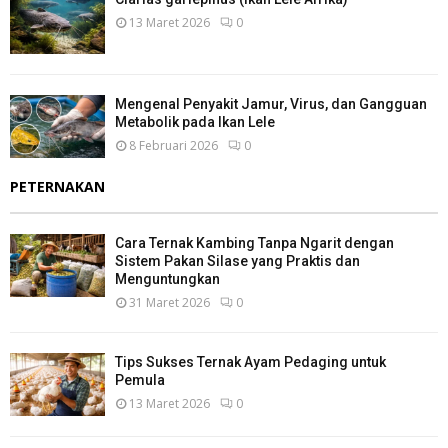
13 Maret 2026
0
Mengenal Penyakit Jamur, Virus, dan Gangguan
Metabolik pada Ikan Lele
8 Februari 2026
0
PETERNAKAN
Cara Ternak Kambing Tanpa Ngarit dengan
Sistem Pakan Silase yang Praktis dan
Menguntungkan
31 Maret 2026
0
Tips Sukses Ternak Ayam Pedaging untuk
Pemula
13 Maret 2026
0