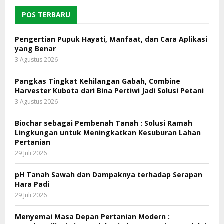
POS TERBARU
Pengertian Pupuk Hayati, Manfaat, dan Cara Aplikasi
yang Benar
3 Agustus 2026
Pangkas Tingkat Kehilangan Gabah, Combine
Harvester Kubota dari Bina Pertiwi Jadi Solusi Petani
3 Agustus 2026
Biochar sebagai Pembenah Tanah : Solusi Ramah
Lingkungan untuk Meningkatkan Kesuburan Lahan
Pertanian
29 Juli 2026
pH Tanah Sawah dan Dampaknya terhadap Serapan
Hara Padi
29 Juli 2026
Menyemai Masa Depan Pertanian Modern :