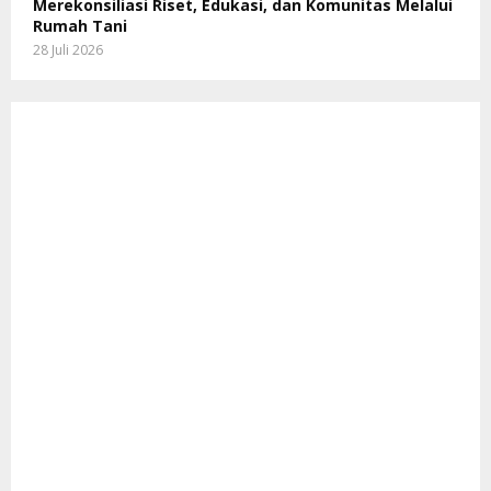
Merekonsiliasi Riset, Edukasi, dan Komunitas Melalui
Rumah Tani
28 Juli 2026