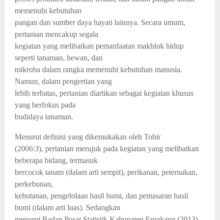
memenuhi kebutuhan
pangan dan sumber daya hayati lainnya. Secara umum,
pertanian mencakup segala
kegiatan yang melibatkan pemanfaatan makhluk hidup
seperti tanaman, hewan, dan
mikroba dalam rangka memenuhi kebutuhan manusia.
Namun, dalam pengertian yang
lebih terbatas, pertanian diartikan sebagai kegiatan khusus
yang berfokus pada
budidaya tanaman.
Menurut definisi yang dikemukakan oleh Tohir
(2006:3), pertanian merujuk pada kegiatan yang melibatkan
beberapa bidang, termasuk
bercocok tanam (dalam arti sempit), perikanan, peternakan,
perkebunan,
kehutanan, pengelolaan hasil bumi, dan pemasaran hasil
bumi (dalam arti luas). Sedangkan
menurut Badan Pusat Statistik Kabupaten Enrakang (2013)