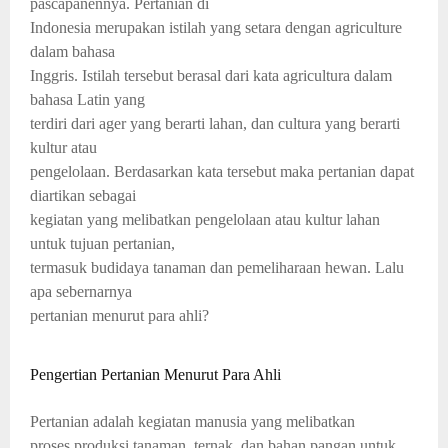
pascapanennya. Pertanian di
Indonesia merupakan istilah yang setara dengan agriculture
dalam bahasa
Inggris. Istilah tersebut berasal dari kata agricultura dalam
bahasa Latin yang
terdiri dari ager yang berarti lahan, dan cultura yang berarti
kultur atau
pengelolaan. Berdasarkan kata tersebut maka pertanian dapat
diartikan sebagai
kegiatan yang melibatkan pengelolaan atau kultur lahan
untuk tujuan pertanian,
termasuk budidaya tanaman dan pemeliharaan hewan. Lalu
apa sebernarnya
pertanian menurut para ahli?
Pengertian Pertanian Menurut Para Ahli
Pertanian adalah kegiatan manusia yang melibatkan
proses produksi tanaman, ternak, dan bahan pangan untuk