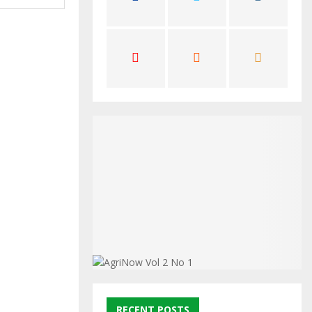
C
H
RECENT POSTS