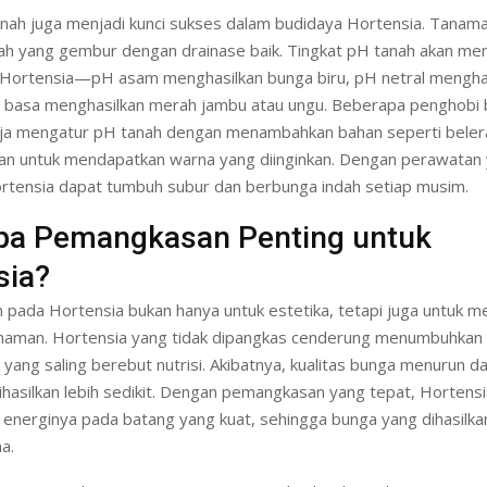
nah juga menjadi kunci sukses dalam budidaya Hortensia. Tanaman
ah yang gembur dengan drainase baik. Tingkat pH tanah akan m
Hortensia—pH asam menghasilkan bunga biru, pH netral menghas
 basa menghasilkan merah jambu atau ungu. Beberapa penghobi 
ja mengatur pH tanah dengan menambahkan bahan seperti beler
ian untuk mendapatkan warna yang diinginkan. Dengan perawatan
ortensia dapat tumbuh subur dan berbunga indah setiap musim.
a Pemangkasan Penting untuk
sia?
pada Hortensia bukan hanya untuk estetika, tetapi juga untuk m
naman. Hortensia yang tidak dipangkas cenderung menumbuhkan
yang saling berebut nutrisi. Akibatnya, kualitas bunga menurun d
hasilkan lebih sedikit. Dengan pemangkasan yang tepat, Hortensi
energinya pada batang yang kuat, sehingga bunga yang dihasilkan
a.