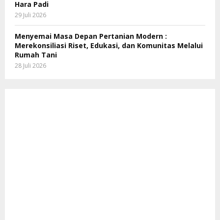
Hara Padi
29 Juli 2026
Menyemai Masa Depan Pertanian Modern :
Merekonsiliasi Riset, Edukasi, dan Komunitas Melalui
Rumah Tani
28 Juli 2026