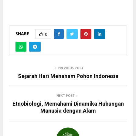
SHARE
0
PREVIOUS POST
Sejarah Hari Menanam Pohon Indonesia
NEXT POST
Etnobiologi, Memahami Dinamika Hubungan
Manusia dengan Alam