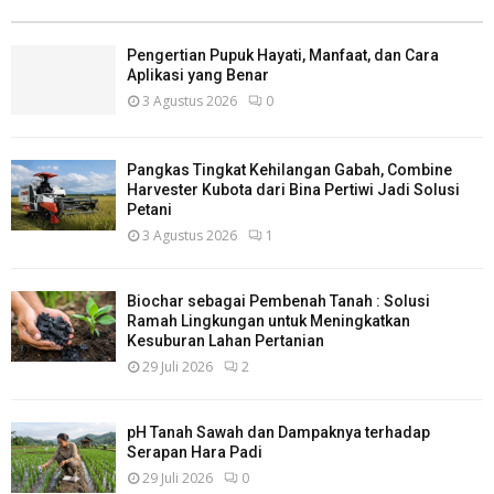
Pengertian Pupuk Hayati, Manfaat, dan Cara
Aplikasi yang Benar
3 Agustus 2026
0
Pangkas Tingkat Kehilangan Gabah, Combine
Harvester Kubota dari Bina Pertiwi Jadi Solusi
Petani
3 Agustus 2026
1
Biochar sebagai Pembenah Tanah : Solusi
Ramah Lingkungan untuk Meningkatkan
Kesuburan Lahan Pertanian
29 Juli 2026
2
pH Tanah Sawah dan Dampaknya terhadap
Serapan Hara Padi
29 Juli 2026
0