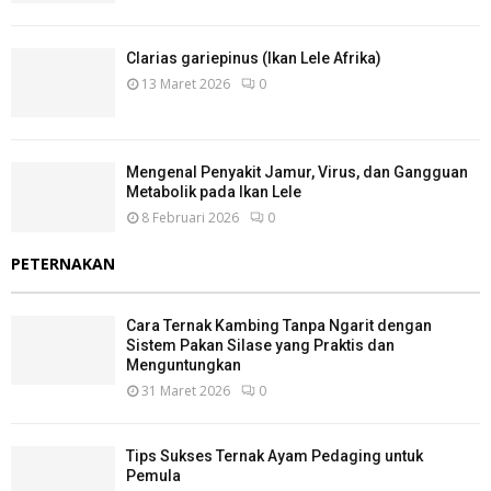
Clarias gariepinus (Ikan Lele Afrika)
13 Maret 2026
0
Mengenal Penyakit Jamur, Virus, dan Gangguan
Metabolik pada Ikan Lele
8 Februari 2026
0
PETERNAKAN
Cara Ternak Kambing Tanpa Ngarit dengan
Sistem Pakan Silase yang Praktis dan
Menguntungkan
31 Maret 2026
0
Tips Sukses Ternak Ayam Pedaging untuk
Pemula