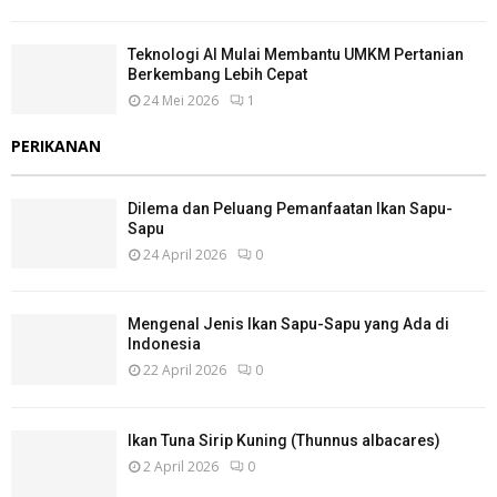
Teknologi AI Mulai Membantu UMKM Pertanian
Berkembang Lebih Cepat
24 Mei 2026
1
PERIKANAN
Dilema dan Peluang Pemanfaatan Ikan Sapu-
Sapu
24 April 2026
0
Mengenal Jenis Ikan Sapu-Sapu yang Ada di
Indonesia
22 April 2026
0
Ikan Tuna Sirip Kuning (Thunnus albacares)
2 April 2026
0