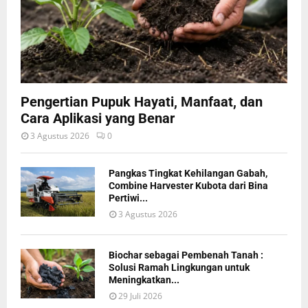
Pengertian Pupuk Hayati, Manfaat, dan
Cara Aplikasi yang Benar
3 Agustus 2026
0
Pangkas Tingkat Kehilangan Gabah,
Combine Harvester Kubota dari Bina
Pertiwi...
3 Agustus 2026
Biochar sebagai Pembenah Tanah :
Solusi Ramah Lingkungan untuk
Meningkatkan...
29 Juli 2026