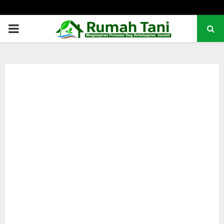
PRIMARY
MENU