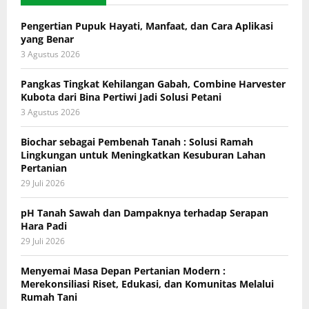
Pengertian Pupuk Hayati, Manfaat, dan Cara Aplikasi
yang Benar
3 Agustus 2026
Pangkas Tingkat Kehilangan Gabah, Combine Harvester
Kubota dari Bina Pertiwi Jadi Solusi Petani
3 Agustus 2026
Biochar sebagai Pembenah Tanah : Solusi Ramah
Lingkungan untuk Meningkatkan Kesuburan Lahan
Pertanian
29 Juli 2026
pH Tanah Sawah dan Dampaknya terhadap Serapan
Hara Padi
29 Juli 2026
Menyemai Masa Depan Pertanian Modern :
Merekonsiliasi Riset, Edukasi, dan Komunitas Melalui
Rumah Tani