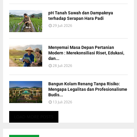
pH Tanah Sawah dan Dampaknya
terhadap Serapan Hara Padi
29 Juli 2026
Menyemai Masa Depan Pertanian
Modern : Merekonsiliasi Riset, Edukasi,
dan...
28 Juli 2026
Bangun Kolam Renang Tanpa Risiko:
Mengapa Legalitas dan Profesionalisme
Budis...
13 Juli 2026
LOAD MORE POSTS