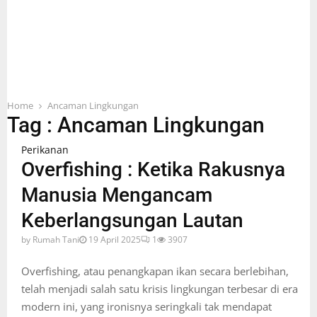
Home
Ancaman Lingkungan
Tag : Ancaman Lingkungan
Perikanan
Overfishing : Ketika Rakusnya
Manusia Mengancam
Keberlangsungan Lautan
by
Rumah Tani
19 April 2025
1
3907
Overfishing, atau penangkapan ikan secara berlebihan,
telah menjadi salah satu krisis lingkungan terbesar di era
modern ini, yang ironisnya seringkali tak mendapat