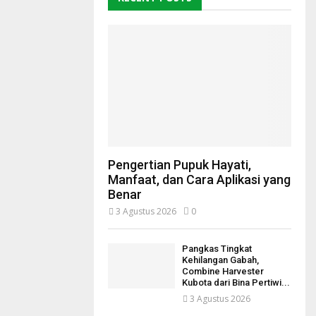
Pengertian Pupuk Hayati,
Manfaat, dan Cara Aplikasi yang
Benar
3 Agustus 2026
0
Pangkas Tingkat
Kehilangan Gabah,
Combine Harvester
Kubota dari Bina Pertiwi...
3 Agustus 2026