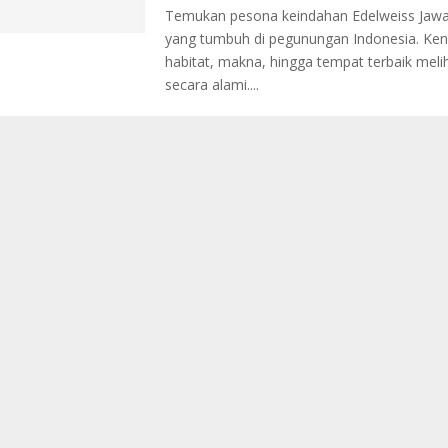
Temukan pesona keindahan Edelweiss Jawa
yang tumbuh di pegunungan Indonesia. Kenali 
habitat, makna, hingga tempat terbaik meli
secara alami....