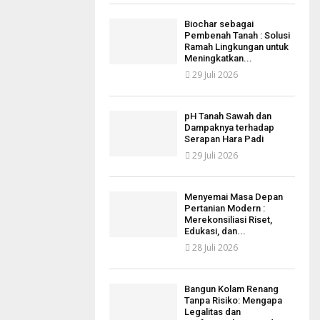
Biochar sebagai
Pembenah Tanah : Solusi
Ramah Lingkungan untuk
Meningkatkan...
29 Juli 2026
pH Tanah Sawah dan
Dampaknya terhadap
Serapan Hara Padi
29 Juli 2026
Menyemai Masa Depan
Pertanian Modern :
Merekonsiliasi Riset,
Edukasi, dan...
28 Juli 2026
Bangun Kolam Renang
Tanpa Risiko: Mengapa
Legalitas dan