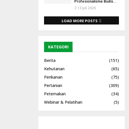
Profesionalisme Budis...
13 Juli 2026
LOAD MORE POSTS
KATEGORI
Berita
(151)
Kehutanan
(65)
Perikanan
(75)
Pertanian
(309)
Peternakan
(34)
Webinar & Pelatihan
(5)