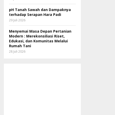
pH Tanah Sawah dan Dampaknya
terhadap Serapan Hara Padi
29 Juli 2026
Menyemai Masa Depan Pertanian
Modern : Merekonsiliasi Riset,
Edukasi, dan Komunitas Melalui
Rumah Tani
28 Juli 2026