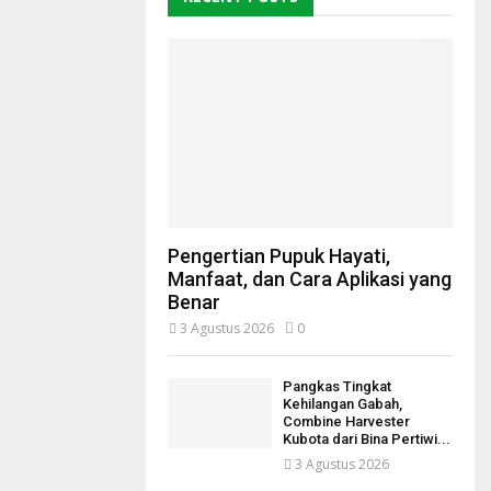
Pengertian Pupuk Hayati,
Manfaat, dan Cara Aplikasi yang
Benar
3 Agustus 2026
0
Pangkas Tingkat
Kehilangan Gabah,
Combine Harvester
Kubota dari Bina Pertiwi...
3 Agustus 2026