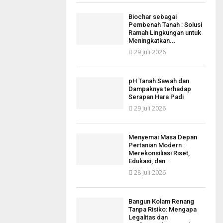
Biochar sebagai
Pembenah Tanah : Solusi
Ramah Lingkungan untuk
Meningkatkan...
29 Juli 2026
pH Tanah Sawah dan
Dampaknya terhadap
Serapan Hara Padi
29 Juli 2026
Menyemai Masa Depan
Pertanian Modern :
Merekonsiliasi Riset,
Edukasi, dan...
28 Juli 2026
Bangun Kolam Renang
Tanpa Risiko: Mengapa
Legalitas dan