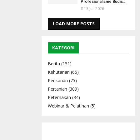
Profesionalisme Budis...
13 Juli 2026
LOAD MORE POSTS
KATEGORI
Berita
(151)
Kehutanan
(65)
Perikanan
(75)
Pertanian
(309)
Peternakan
(34)
Webinar & Pelatihan
(5)