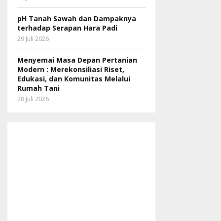
pH Tanah Sawah dan Dampaknya
terhadap Serapan Hara Padi
29 Juli 2026
Menyemai Masa Depan Pertanian
Modern : Merekonsiliasi Riset,
Edukasi, dan Komunitas Melalui
Rumah Tani
28 Juli 2026