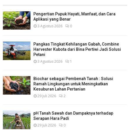
Pengertian Pupuk Hayati, Manfaat, dan Cara
Aplikasi yang Benar
3 Agustus 2026
0
Pangkas Tingkat Kehilangan Gabah, Combine
Harvester Kubota dari Bina Pertiwi Jadi Solusi
Petani
3 Agustus 2026
1
Biochar sebagai Pembenah Tanah : Solusi
Ramah Lingkungan untuk Meningkatkan
Kesuburan Lahan Pertanian
29 Juli 2026
2
pH Tanah Sawah dan Dampaknya terhadap
Serapan Hara Padi
29 Juli 2026
0