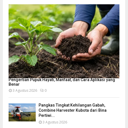
Pengertian Pupuk Hayati, Manfaat, dan Cara Aplikasi yang
Benar
3 Agustus 2026
0
Pangkas Tingkat Kehilangan Gabah,
Combine Harvester Kubota dari Bina
Pertiwi...
3 Agustus 2026