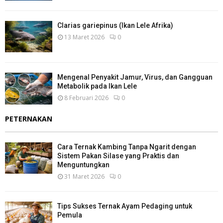
Clarias gariepinus (Ikan Lele Afrika)
13 Maret 2026
0
Mengenal Penyakit Jamur, Virus, dan Gangguan
Metabolik pada Ikan Lele
8 Februari 2026
0
PETERNAKAN
Cara Ternak Kambing Tanpa Ngarit dengan
Sistem Pakan Silase yang Praktis dan
Menguntungkan
31 Maret 2026
0
Tips Sukses Ternak Ayam Pedaging untuk
Pemula