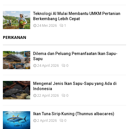
Teknologi AI Mulai Membantu UMKM Pertanian
Berkembang Lebih Cepat
24 Mei 2026
1
PERIKANAN
Dilema dan Peluang Pemanfaatan Ikan Sapu-
Sapu
24 April 2026
0
Mengenal Jenis Ikan Sapu-Sapu yang Ada di
Indonesia
22 April 2026
0
Ikan Tuna Sirip Kuning (Thunnus albacares)
2 April 2026
0