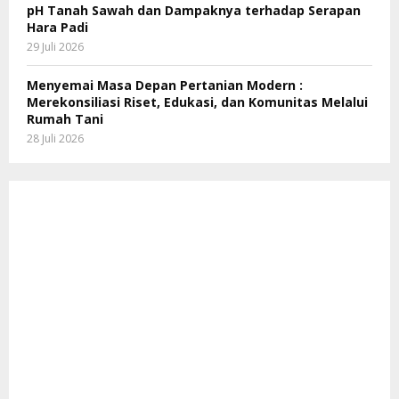
pH Tanah Sawah dan Dampaknya terhadap Serapan
Hara Padi
29 Juli 2026
Menyemai Masa Depan Pertanian Modern :
Merekonsiliasi Riset, Edukasi, dan Komunitas Melalui
Rumah Tani
28 Juli 2026