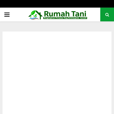
PRIMARY
MENU