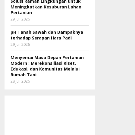
Solusi Ramah Lingkungan untuk
Meningkatkan Kesuburan Lahan
Pertanian
29 Juli 2026
pH Tanah Sawah dan Dampaknya
terhadap Serapan Hara Padi
29 Juli 2026
Menyemai Masa Depan Pertanian
Modern : Merekonsiliasi Riset,
Edukasi, dan Komunitas Melalui
Rumah Tani
28 Juli 2026