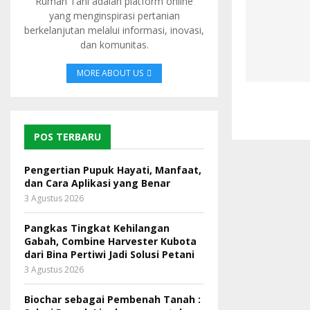
Rumah Tani adalah platform online
yang menginspirasi pertanian
berkelanjutan melalui informasi, inovasi,
dan komunitas.
MORE ABOUT US
POS TERBARU
Pengertian Pupuk Hayati, Manfaat,
dan Cara Aplikasi yang Benar
3 Agustus 2026
Pangkas Tingkat Kehilangan
Gabah, Combine Harvester Kubota
dari Bina Pertiwi Jadi Solusi Petani
3 Agustus 2026
Biochar sebagai Pembenah Tanah :