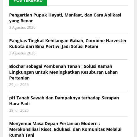
POS TERBARU
Pengertian Pupuk Hayati, Manfaat, dan Cara Aplikasi
yang Benar
3 Agustus 2026
Pangkas Tingkat Kehilangan Gabah, Combine Harvester
Kubota dari Bina Pertiwi Jadi Solusi Petani
3 Agustus 2026
Biochar sebagai Pembenah Tanah : Solusi Ramah
Lingkungan untuk Meningkatkan Kesuburan Lahan
Pertanian
29 Juli 2026
pH Tanah Sawah dan Dampaknya terhadap Serapan
Hara Padi
29 Juli 2026
Menyemai Masa Depan Pertanian Modern :
Merekonsiliasi Riset, Edukasi, dan Komunitas Melalui
Rumah Tani