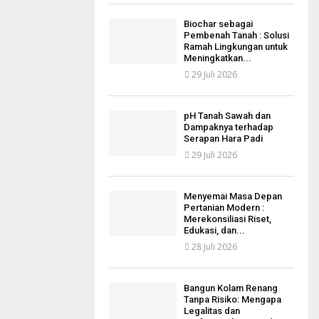
Biochar sebagai
Pembenah Tanah : Solusi
Ramah Lingkungan untuk
Meningkatkan...
29 Juli 2026
pH Tanah Sawah dan
Dampaknya terhadap
Serapan Hara Padi
29 Juli 2026
Menyemai Masa Depan
Pertanian Modern :
Merekonsiliasi Riset,
Edukasi, dan...
28 Juli 2026
Bangun Kolam Renang
Tanpa Risiko: Mengapa
Legalitas dan