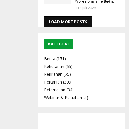
Profesionalisme Budis...
13 Juli 2026
LOAD MORE POSTS
KATEGORI
Berita
(151)
Kehutanan
(65)
Perikanan
(75)
Pertanian
(309)
Peternakan
(34)
Webinar & Pelatihan
(5)