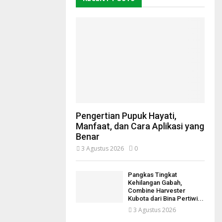
Pengertian Pupuk Hayati,
Manfaat, dan Cara Aplikasi yang
Benar
3 Agustus 2026
0
Pangkas Tingkat
Kehilangan Gabah,
Combine Harvester
Kubota dari Bina Pertiwi...
3 Agustus 2026