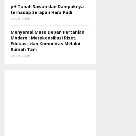
pH Tanah Sawah dan Dampaknya
terhadap Serapan Hara Padi
29 Juli 2026
Menyemai Masa Depan Pertanian
Modern : Merekonsiliasi Riset,
Edukasi, dan Komunitas Melalui
Rumah Tani
28 Juli 2026