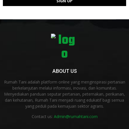
ABOUT US
Rumah Tani adalah platform online yang menginspirasi pertanian
berkelanjutan melalui informasi, inovasi, dan komunitas.
Menyediakan panduan seputar pertanian, peternakan, perikanan,
dan kehutanan, Rumah Tani menjadi ruang edukatif bagi semua
yang peduli pada kemajuan sektor agraris.
Contact us:
Admin@rumahtani.com