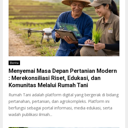
Berita
Menyemai Masa Depan Pertanian Modern
: Merekonsiliasi Riset, Edukasi, dan
Komunitas Melalui Rumah Tani
Rumah Tani adalah platform digital yang bergerak di bidang
pertanahan, pertanian, dan agrokompleks. Platform ini
berfungsi sebagai portal informasi, media edukasi, serta
wadah publikasi ilmiah...