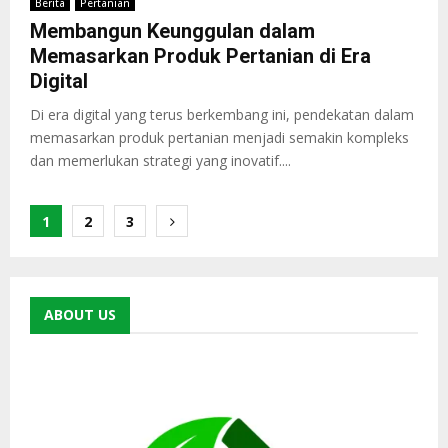
Berita
Pertanian
Membangun Keunggulan dalam
Memasarkan Produk Pertanian di Era
Digital
Di era digital yang terus berkembang ini, pendekatan dalam
memasarkan produk pertanian menjadi semakin kompleks
dan memerlukan strategi yang inovatif....
Paginasi
1
2
3
pos
ABOUT US