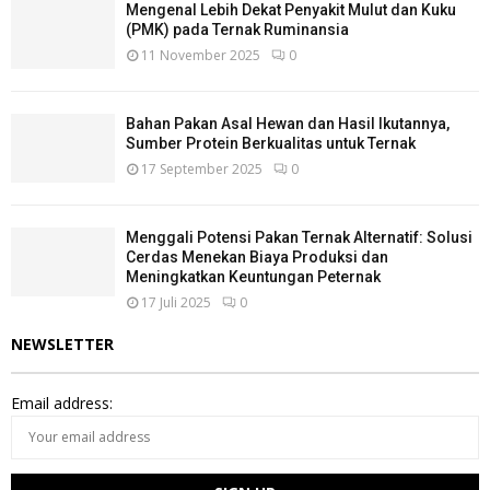
Mengenal Lebih Dekat Penyakit Mulut dan Kuku
(PMK) pada Ternak Ruminansia
11 November 2025
0
Bahan Pakan Asal Hewan dan Hasil Ikutannya,
Sumber Protein Berkualitas untuk Ternak
17 September 2025
0
Menggali Potensi Pakan Ternak Alternatif: Solusi
Cerdas Menekan Biaya Produksi dan
Meningkatkan Keuntungan Peternak
17 Juli 2025
0
NEWSLETTER
Email address: