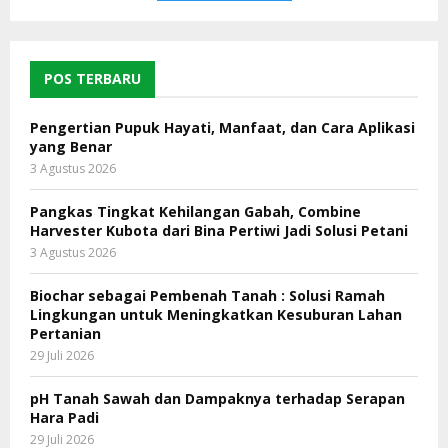
POS TERBARU
Pengertian Pupuk Hayati, Manfaat, dan Cara Aplikasi
yang Benar
3 Agustus 2026
Pangkas Tingkat Kehilangan Gabah, Combine
Harvester Kubota dari Bina Pertiwi Jadi Solusi Petani
3 Agustus 2026
Biochar sebagai Pembenah Tanah : Solusi Ramah
Lingkungan untuk Meningkatkan Kesuburan Lahan
Pertanian
29 Juli 2026
pH Tanah Sawah dan Dampaknya terhadap Serapan
Hara Padi
29 Juli 2026