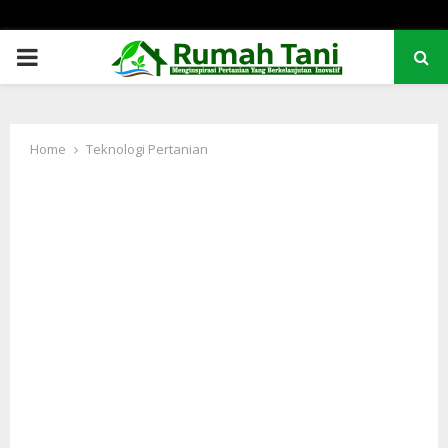
PRIMARY
MENU
Home
Teknologi Pertanian