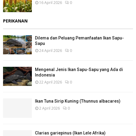
16 April 2026
0
PERIKANAN
Dilema dan Peluang Pemanfaatan Ikan Sapu-
Sapu
24 April 2026
0
Mengenal Jenis Ikan Sapu-Sapu yang Ada di
Indonesia
22 April 2026
0
Ikan Tuna Sirip Kuning (Thunnus albacares)
2 April 2026
0
Clarias gariepinus (Ikan Lele Afrika)