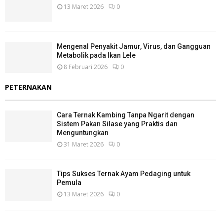
13 Maret 2026
0
Mengenal Penyakit Jamur, Virus, dan Gangguan
Metabolik pada Ikan Lele
8 Februari 2026
0
PETERNAKAN
Cara Ternak Kambing Tanpa Ngarit dengan
Sistem Pakan Silase yang Praktis dan
Menguntungkan
31 Maret 2026
0
Tips Sukses Ternak Ayam Pedaging untuk
Pemula
13 Maret 2026
0