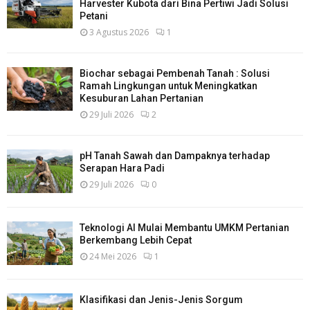
Harvester Kubota dari Bina Pertiwi Jadi Solusi
Petani
3 Agustus 2026
1
Biochar sebagai Pembenah Tanah : Solusi
Ramah Lingkungan untuk Meningkatkan
Kesuburan Lahan Pertanian
29 Juli 2026
2
pH Tanah Sawah dan Dampaknya terhadap
Serapan Hara Padi
29 Juli 2026
0
Teknologi AI Mulai Membantu UMKM Pertanian
Berkembang Lebih Cepat
24 Mei 2026
1
Klasifikasi dan Jenis-Jenis Sorgum