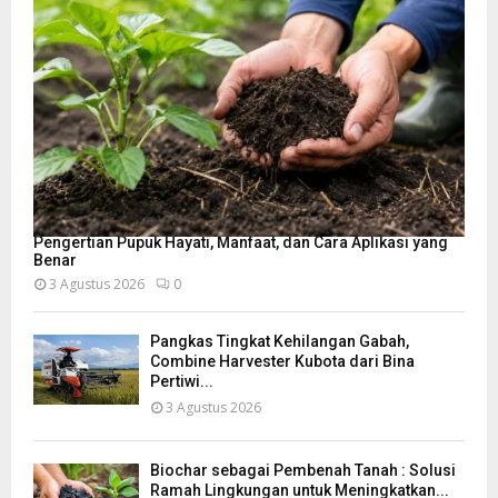
Pengertian Pupuk Hayati, Manfaat, dan Cara Aplikasi yang
Benar
3 Agustus 2026
0
Pangkas Tingkat Kehilangan Gabah,
Combine Harvester Kubota dari Bina
Pertiwi...
3 Agustus 2026
Biochar sebagai Pembenah Tanah : Solusi
Ramah Lingkungan untuk Meningkatkan...