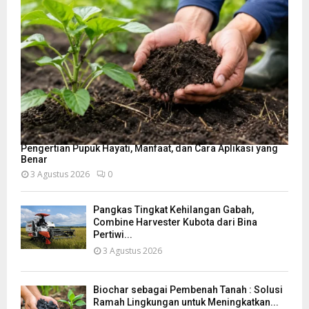
Pengertian Pupuk Hayati, Manfaat, dan Cara Aplikasi yang
Benar
3 Agustus 2026
0
Pangkas Tingkat Kehilangan Gabah,
Combine Harvester Kubota dari Bina
Pertiwi...
3 Agustus 2026
Biochar sebagai Pembenah Tanah : Solusi
Ramah Lingkungan untuk Meningkatkan...