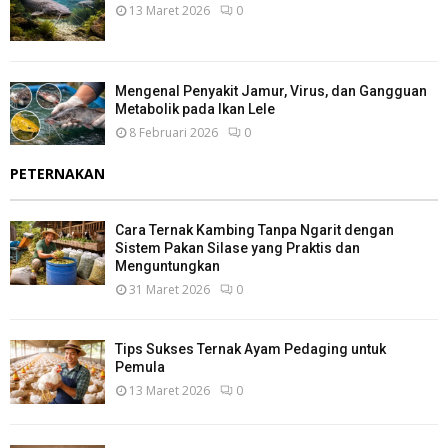
13 Maret 2026
0
Mengenal Penyakit Jamur, Virus, dan Gangguan
Metabolik pada Ikan Lele
8 Februari 2026
0
PETERNAKAN
Cara Ternak Kambing Tanpa Ngarit dengan
Sistem Pakan Silase yang Praktis dan
Menguntungkan
31 Maret 2026
0
Tips Sukses Ternak Ayam Pedaging untuk
Pemula
13 Maret 2026
0