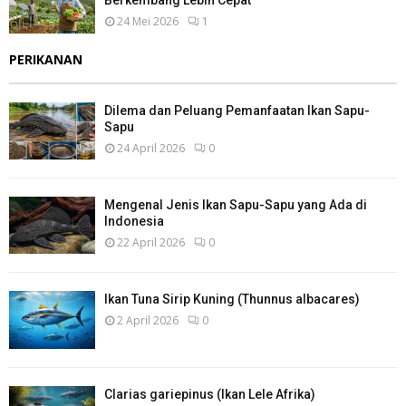
Berkembang Lebih Cepat
24 Mei 2026
1
PERIKANAN
Dilema dan Peluang Pemanfaatan Ikan Sapu-
Sapu
24 April 2026
0
Mengenal Jenis Ikan Sapu-Sapu yang Ada di
Indonesia
22 April 2026
0
Ikan Tuna Sirip Kuning (Thunnus albacares)
2 April 2026
0
Clarias gariepinus (Ikan Lele Afrika)