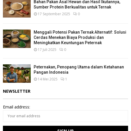
Bahan Pakan Asal Hewan dan Hasil Ikutannya,
Sumber Protein Berkualitas untuk Ternak
17 September 2025
0
Menggali Potensi Pakan Ternak Alternatif: Solusi
Cerdas Menekan Biaya Produksi dan
Meningkatkan Keuntungan Peternak
17 Juli 2025
0
Peternakan, Penopang Utama dalam Ketahanan
Pangan Indonesia
14 Mei 2025
1
NEWSLETTER
Email address: