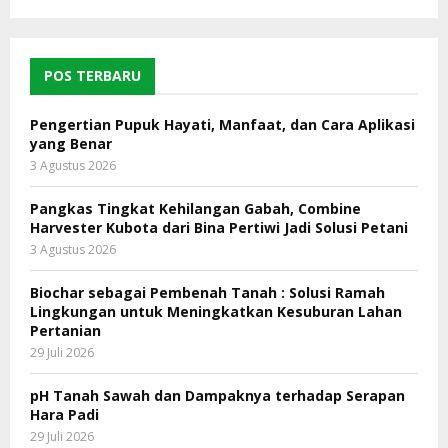
POS TERBARU
Pengertian Pupuk Hayati, Manfaat, dan Cara Aplikasi
yang Benar
3 Agustus 2026
Pangkas Tingkat Kehilangan Gabah, Combine
Harvester Kubota dari Bina Pertiwi Jadi Solusi Petani
3 Agustus 2026
Biochar sebagai Pembenah Tanah : Solusi Ramah
Lingkungan untuk Meningkatkan Kesuburan Lahan
Pertanian
29 Juli 2026
pH Tanah Sawah dan Dampaknya terhadap Serapan
Hara Padi
29 Juli 2026