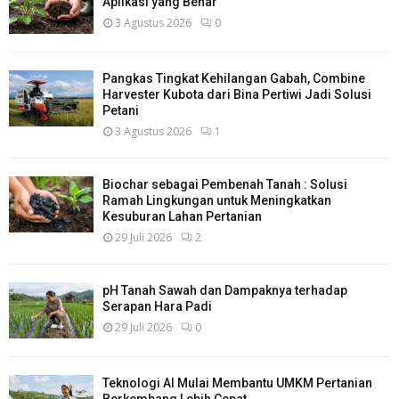
Aplikasi yang Benar
3 Agustus 2026
0
Pangkas Tingkat Kehilangan Gabah, Combine
Harvester Kubota dari Bina Pertiwi Jadi Solusi
Petani
3 Agustus 2026
1
Biochar sebagai Pembenah Tanah : Solusi
Ramah Lingkungan untuk Meningkatkan
Kesuburan Lahan Pertanian
29 Juli 2026
2
pH Tanah Sawah dan Dampaknya terhadap
Serapan Hara Padi
29 Juli 2026
0
Teknologi AI Mulai Membantu UMKM Pertanian