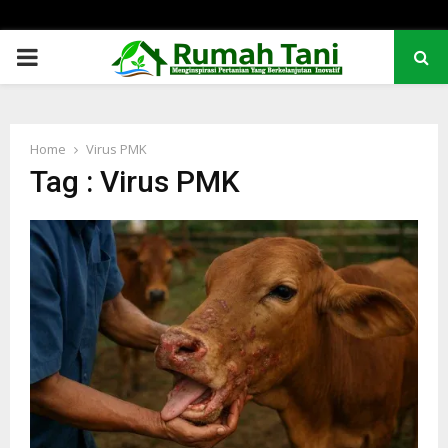
PRIMARY
MENU
Home
Virus PMK
Tag : Virus PMK