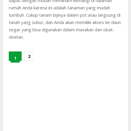
dapat dengan mudah menanam kemangi di halaman
rumah Anda karena ini adalah tanaman yang mudah
tumbuh. Cukup tanam bijinya dalam pot atau langsung di
tanah yang subur, dan Anda akan memiliki akses ke daun
segar yang bisa digunakan dalam masakan dan obat-
obatan.
2
1