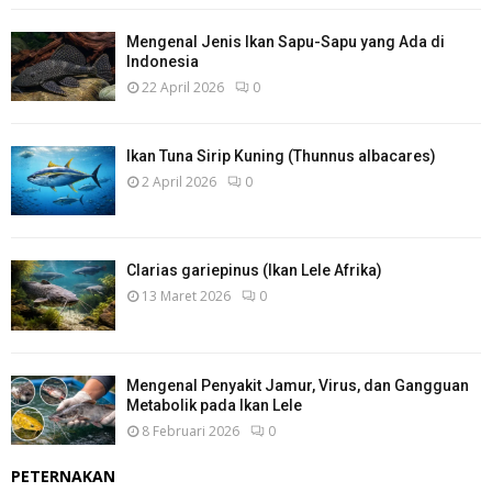
Mengenal Jenis Ikan Sapu-Sapu yang Ada di
Indonesia
22 April 2026
0
Ikan Tuna Sirip Kuning (Thunnus albacares)
2 April 2026
0
Clarias gariepinus (Ikan Lele Afrika)
13 Maret 2026
0
Mengenal Penyakit Jamur, Virus, dan Gangguan
Metabolik pada Ikan Lele
8 Februari 2026
0
PETERNAKAN