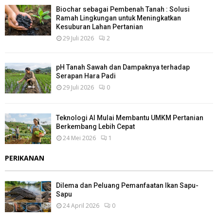
Biochar sebagai Pembenah Tanah : Solusi
Ramah Lingkungan untuk Meningkatkan
Kesuburan Lahan Pertanian
29 Juli 2026
2
pH Tanah Sawah dan Dampaknya terhadap
Serapan Hara Padi
29 Juli 2026
0
Teknologi AI Mulai Membantu UMKM Pertanian
Berkembang Lebih Cepat
24 Mei 2026
1
PERIKANAN
Dilema dan Peluang Pemanfaatan Ikan Sapu-
Sapu
24 April 2026
0