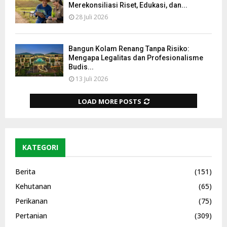
Merekonsiliasi Riset, Edukasi, dan...
28 Juli 2026
Bangun Kolam Renang Tanpa Risiko:
Mengapa Legalitas dan Profesionalisme
Budis...
13 Juli 2026
LOAD MORE POSTS
KATEGORI
Berita
(151)
Kehutanan
(65)
Perikanan
(75)
Pertanian
(309)