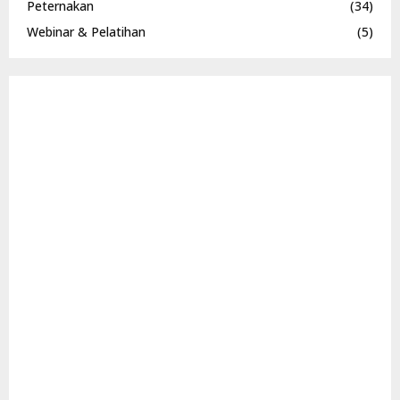
Peternakan
(34)
Webinar & Pelatihan
(5)