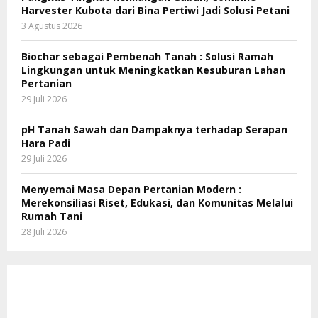
Harvester Kubota dari Bina Pertiwi Jadi Solusi Petani
3 Agustus 2026
Biochar sebagai Pembenah Tanah : Solusi Ramah
Lingkungan untuk Meningkatkan Kesuburan Lahan
Pertanian
29 Juli 2026
pH Tanah Sawah dan Dampaknya terhadap Serapan
Hara Padi
29 Juli 2026
Menyemai Masa Depan Pertanian Modern :
Merekonsiliasi Riset, Edukasi, dan Komunitas Melalui
Rumah Tani
28 Juli 2026