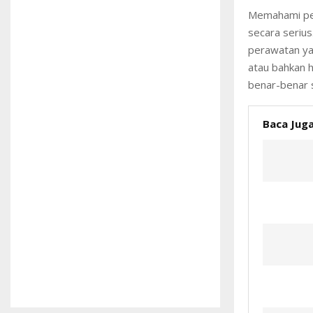
Memahami per
secara serius
perawatan yan
atau bahkan 
benar-benar s
Baca Juga