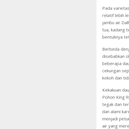
Pada varietas
relatif lebih 
jambu air Dal
tua, kadang t
bentuknya tet
Berbeda denga
disebabkan ol
beberapa dau
cekungan sepe
kokoh dan tid
Kekakuan dau
Pohon King Ro
tegak dan ter
dan alami kar
menjadi petu
air yang merek