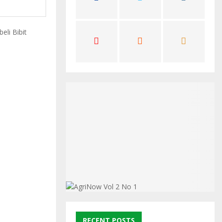
C
H
RECENT POSTS