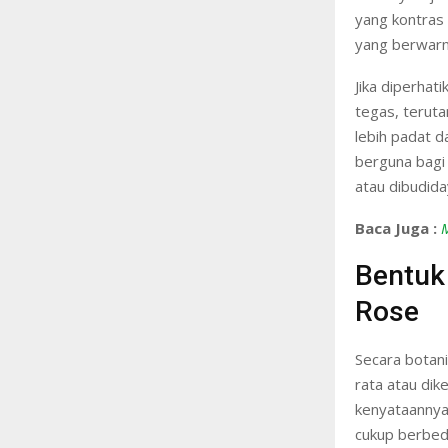
yang kontras 
yang berwarna
Jika diperhati
tegas, teruta
lebih padat 
berguna bagi 
atau dibudida
Baca Juga :
Bentuk
Rose
Secara botani
rata atau dik
kenyataannya 
cukup berbeda