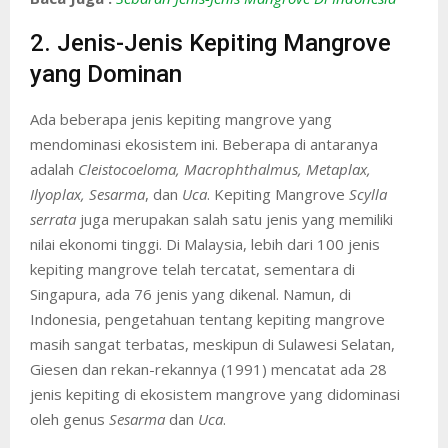
2. Jenis-Jenis Kepiting Mangrove
yang Dominan
Ada beberapa jenis kepiting mangrove yang
mendominasi ekosistem ini. Beberapa di antaranya
adalah
Cleistocoeloma, Macrophthalmus, Metaplax,
Ilyoplax, Sesarma
, dan
Uca
. Kepiting Mangrove
Scylla
serrata
juga merupakan salah satu jenis yang memiliki
nilai ekonomi tinggi. Di Malaysia, lebih dari 100 jenis
kepiting mangrove telah tercatat, sementara di
Singapura, ada 76 jenis yang dikenal. Namun, di
Indonesia, pengetahuan tentang kepiting mangrove
masih sangat terbatas, meskipun di Sulawesi Selatan,
Giesen dan rekan-rekannya (1991) mencatat ada 28
jenis kepiting di ekosistem mangrove yang didominasi
oleh genus
Sesarma
dan
Uca
.