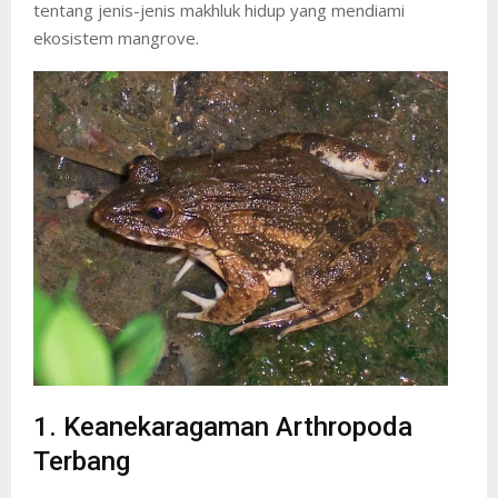
tentang jenis-jenis makhluk hidup yang mendiami
ekosistem mangrove.
1. Keanekaragaman Arthropoda
Terbang