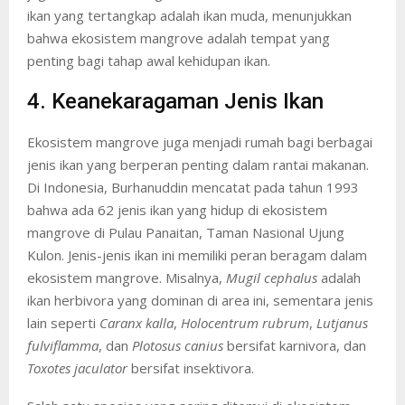
ikan yang tertangkap adalah ikan muda, menunjukkan
bahwa ekosistem mangrove adalah tempat yang
penting bagi tahap awal kehidupan ikan.
4. Keanekaragaman Jenis Ikan
Ekosistem mangrove juga menjadi rumah bagi berbagai
jenis ikan yang berperan penting dalam rantai makanan.
Di Indonesia, Burhanuddin mencatat pada tahun 1993
bahwa ada 62 jenis ikan yang hidup di ekosistem
mangrove di Pulau Panaitan, Taman Nasional Ujung
Kulon. Jenis-jenis ikan ini memiliki peran beragam dalam
ekosistem mangrove. Misalnya,
Mugil cephalus
adalah
ikan herbivora yang dominan di area ini, sementara jenis
lain seperti
Caranx kalla
,
Holocentrum rubrum
,
Lutjanus
fulviflamma
, dan
Plotosus canius
bersifat karnivora, dan
Toxotes jaculator
bersifat insektivora.