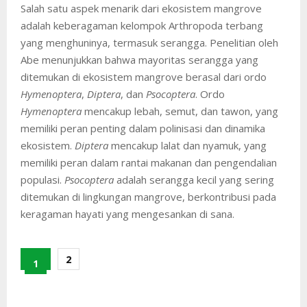
Salah satu aspek menarik dari ekosistem mangrove
adalah keberagaman kelompok Arthropoda terbang
yang menghuninya, termasuk serangga. Penelitian oleh
Abe menunjukkan bahwa mayoritas serangga yang
ditemukan di ekosistem mangrove berasal dari ordo
Hymenoptera
,
Diptera
, dan
Psocoptera
. Ordo
Hymenoptera
mencakup lebah, semut, dan tawon, yang
memiliki peran penting dalam polinisasi dan dinamika
ekosistem.
Diptera
mencakup lalat dan nyamuk, yang
memiliki peran dalam rantai makanan dan pengendalian
populasi.
Psocoptera
adalah serangga kecil yang sering
ditemukan di lingkungan mangrove, berkontribusi pada
keragaman hayati yang mengesankan di sana.
2
1