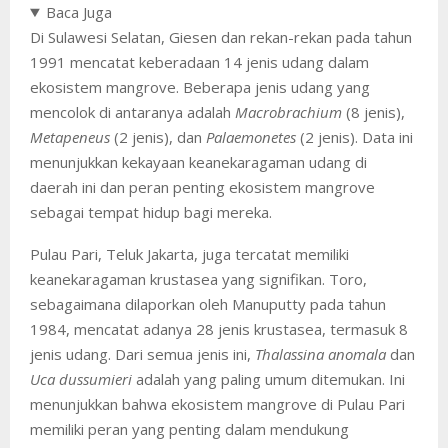
Baca Juga
Di Sulawesi Selatan, Giesen dan rekan-rekan pada tahun
1991 mencatat keberadaan 14 jenis udang dalam
ekosistem mangrove. Beberapa jenis udang yang
mencolok di antaranya adalah
Macrobrachium
(8 jenis),
Metapeneus
(2 jenis), dan
Palaemonetes
(2 jenis). Data ini
menunjukkan kekayaan keanekaragaman udang di
daerah ini dan peran penting ekosistem mangrove
sebagai tempat hidup bagi mereka.
Pulau Pari, Teluk Jakarta, juga tercatat memiliki
keanekaragaman krustasea yang signifikan. Toro,
sebagaimana dilaporkan oleh Manuputty pada tahun
1984, mencatat adanya 28 jenis krustasea, termasuk 8
jenis udang. Dari semua jenis ini,
Thalassina anomala
dan
Uca dussumieri
adalah yang paling umum ditemukan. Ini
menunjukkan bahwa ekosistem mangrove di Pulau Pari
memiliki peran yang penting dalam mendukung