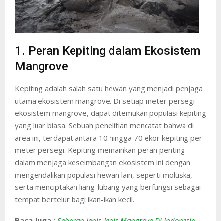
1. Peran Kepiting dalam Ekosistem
Mangrove
Kepiting adalah salah satu hewan yang menjadi penjaga
utama ekosistem mangrove. Di setiap meter persegi
ekosistem mangrove, dapat ditemukan populasi kepiting
yang luar biasa. Sebuah penelitian mencatat bahwa di
area ini, terdapat antara 10 hingga 70 ekor kepiting per
meter persegi. Kepiting memainkan peran penting
dalam menjaga keseimbangan ekosistem ini dengan
mengendalikan populasi hewan lain, seperti moluska,
serta menciptakan liang-lubang yang berfungsi sebagai
tempat bertelur bagi ikan-ikan kecil.
Baca Juga :
Sebaran Jenis-Jenis Mangrove Di Indonesia