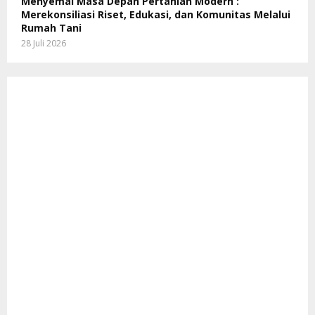
Menyemai Masa Depan Pertanian Modern :
Merekonsiliasi Riset, Edukasi, dan Komunitas Melalui
Rumah Tani
28 Juli 2026