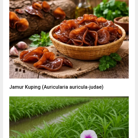
Jamur Kuping (Auricularia auricula-judae)