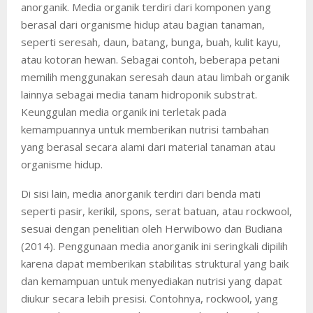
anorganik. Media organik terdiri dari komponen yang
berasal dari organisme hidup atau bagian tanaman,
seperti seresah, daun, batang, bunga, buah, kulit kayu,
atau kotoran hewan. Sebagai contoh, beberapa petani
memilih menggunakan seresah daun atau limbah organik
lainnya sebagai media tanam hidroponik substrat.
Keunggulan media organik ini terletak pada
kemampuannya untuk memberikan nutrisi tambahan
yang berasal secara alami dari material tanaman atau
organisme hidup.
Di sisi lain, media anorganik terdiri dari benda mati
seperti pasir, kerikil, spons, serat batuan, atau rockwool,
sesuai dengan penelitian oleh Herwibowo dan Budiana
(2014). Penggunaan media anorganik ini seringkali dipilih
karena dapat memberikan stabilitas struktural yang baik
dan kemampuan untuk menyediakan nutrisi yang dapat
diukur secara lebih presisi. Contohnya, rockwool, yang