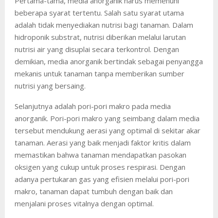
Pertama-tama, media anorganik harus memenuhi
beberapa syarat tertentu. Salah satu syarat utama
adalah tidak menyediakan nutrisi bagi tanaman. Dalam
hidroponik substrat, nutrisi diberikan melalui larutan
nutrisi air yang disuplai secara terkontrol. Dengan
demikian, media anorganik bertindak sebagai penyangga
mekanis untuk tanaman tanpa memberikan sumber
nutrisi yang bersaing.
Selanjutnya adalah pori-pori makro pada media
anorganik. Pori-pori makro yang seimbang dalam media
tersebut mendukung aerasi yang optimal di sekitar akar
tanaman. Aerasi yang baik menjadi faktor kritis dalam
memastikan bahwa tanaman mendapatkan pasokan
oksigen yang cukup untuk proses respirasi. Dengan
adanya pertukaran gas yang efisien melalui pori-pori
makro, tanaman dapat tumbuh dengan baik dan
menjalani proses vitalnya dengan optimal.