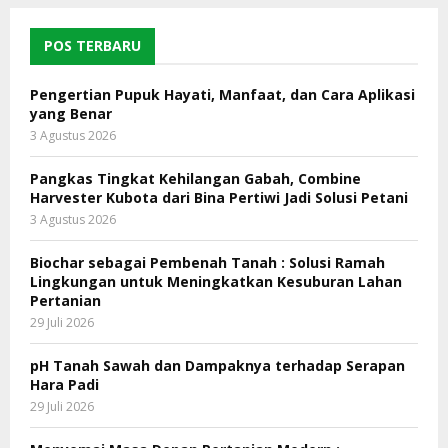
POS TERBARU
Pengertian Pupuk Hayati, Manfaat, dan Cara Aplikasi
yang Benar
3 Agustus 2026
Pangkas Tingkat Kehilangan Gabah, Combine
Harvester Kubota dari Bina Pertiwi Jadi Solusi Petani
3 Agustus 2026
Biochar sebagai Pembenah Tanah : Solusi Ramah
Lingkungan untuk Meningkatkan Kesuburan Lahan
Pertanian
29 Juli 2026
pH Tanah Sawah dan Dampaknya terhadap Serapan
Hara Padi
29 Juli 2026