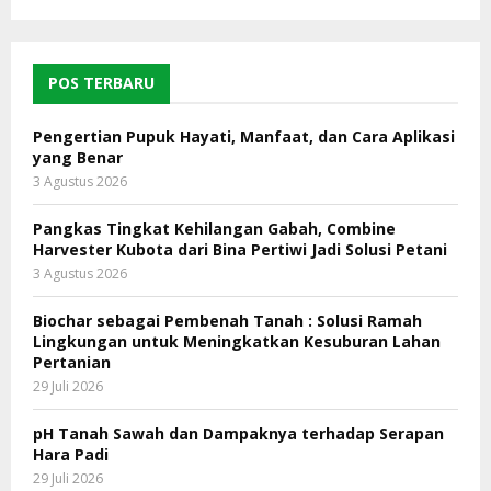
POS TERBARU
Pengertian Pupuk Hayati, Manfaat, dan Cara Aplikasi
yang Benar
3 Agustus 2026
Pangkas Tingkat Kehilangan Gabah, Combine
Harvester Kubota dari Bina Pertiwi Jadi Solusi Petani
3 Agustus 2026
Biochar sebagai Pembenah Tanah : Solusi Ramah
Lingkungan untuk Meningkatkan Kesuburan Lahan
Pertanian
29 Juli 2026
pH Tanah Sawah dan Dampaknya terhadap Serapan
Hara Padi
29 Juli 2026