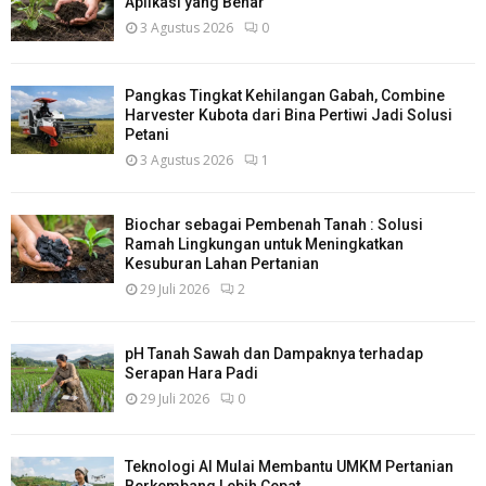
Aplikasi yang Benar
3 Agustus 2026
0
Pangkas Tingkat Kehilangan Gabah, Combine
Harvester Kubota dari Bina Pertiwi Jadi Solusi
Petani
3 Agustus 2026
1
Biochar sebagai Pembenah Tanah : Solusi
Ramah Lingkungan untuk Meningkatkan
Kesuburan Lahan Pertanian
29 Juli 2026
2
pH Tanah Sawah dan Dampaknya terhadap
Serapan Hara Padi
29 Juli 2026
0
Teknologi AI Mulai Membantu UMKM Pertanian