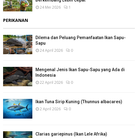
Berkembang Lebih Cepat
24 Mei 2026
1
PERIKANAN
Dilema dan Peluang Pemanfaatan Ikan Sapu-
Sapu
24 April 2026
0
Mengenal Jenis Ikan Sapu-Sapu yang Ada di
Indonesia
22 April 2026
0
Ikan Tuna Sirip Kuning (Thunnus albacares)
2 April 2026
0
Clarias gariepinus (Ikan Lele Afrika)