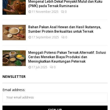
Mengenal Lebih Dekat Penyakit Mulut dan Kuku
(PMK) pada Ternak Ruminansia
11 November 2025
0
Bahan Pakan Asal Hewan dan Hasil Ikutannya,
Sumber Protein Berkualitas untuk Ternak
17 September 2025
0
Menggali Potensi Pakan Ternak Alternatif: Solusi
Cerdas Menekan Biaya Produksi dan
Meningkatkan Keuntungan Peternak
17 Juli 2025
0
NEWSLETTER
Email address: