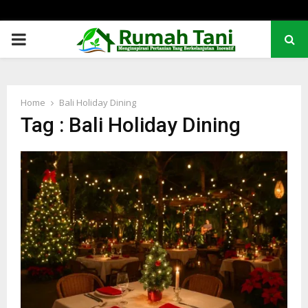
PRIMARY
MENU
Home
Bali Holiday Dining
Tag : Bali Holiday Dining