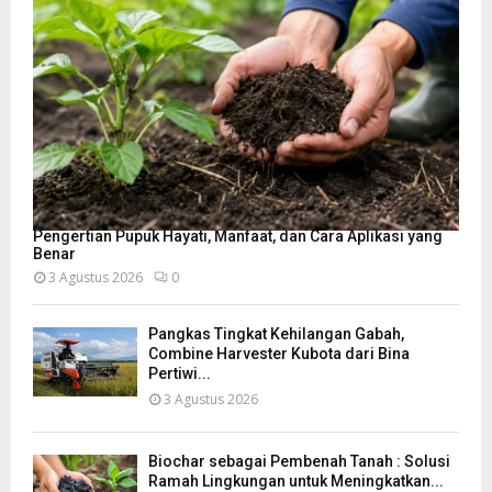
Pengertian Pupuk Hayati, Manfaat, dan Cara Aplikasi yang
Benar
3 Agustus 2026
0
Pangkas Tingkat Kehilangan Gabah,
Combine Harvester Kubota dari Bina
Pertiwi...
3 Agustus 2026
Biochar sebagai Pembenah Tanah : Solusi
Ramah Lingkungan untuk Meningkatkan...