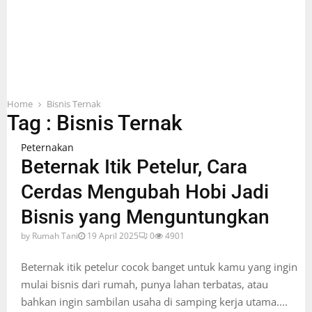
Home
Bisnis Ternak
Tag : Bisnis Ternak
Peternakan
Beternak Itik Petelur, Cara
Cerdas Mengubah Hobi Jadi
Bisnis yang Menguntungkan
by
Rumah Tani
19 April 2025
0
4901
Beternak itik petelur cocok banget untuk kamu yang ingin
mulai bisnis dari rumah, punya lahan terbatas, atau
bahkan ingin sambilan usaha di samping kerja utama....