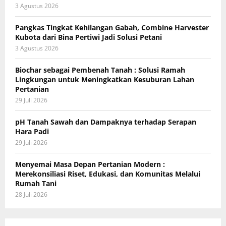
3 Agustus 2026
Pangkas Tingkat Kehilangan Gabah, Combine Harvester
Kubota dari Bina Pertiwi Jadi Solusi Petani
3 Agustus 2026
Biochar sebagai Pembenah Tanah : Solusi Ramah
Lingkungan untuk Meningkatkan Kesuburan Lahan
Pertanian
29 Juli 2026
pH Tanah Sawah dan Dampaknya terhadap Serapan
Hara Padi
29 Juli 2026
Menyemai Masa Depan Pertanian Modern :
Merekonsiliasi Riset, Edukasi, dan Komunitas Melalui
Rumah Tani
28 Juli 2026