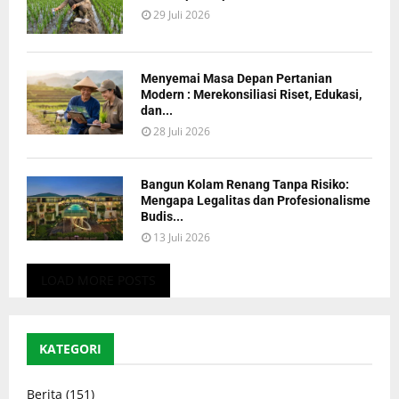
29 Juli 2026
Menyemai Masa Depan Pertanian
Modern : Merekonsiliasi Riset, Edukasi,
dan...
28 Juli 2026
Bangun Kolam Renang Tanpa Risiko:
Mengapa Legalitas dan Profesionalisme
Budis...
13 Juli 2026
LOAD MORE POSTS
KATEGORI
Berita
(151)