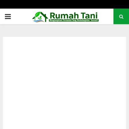
PRIMARY
MENU