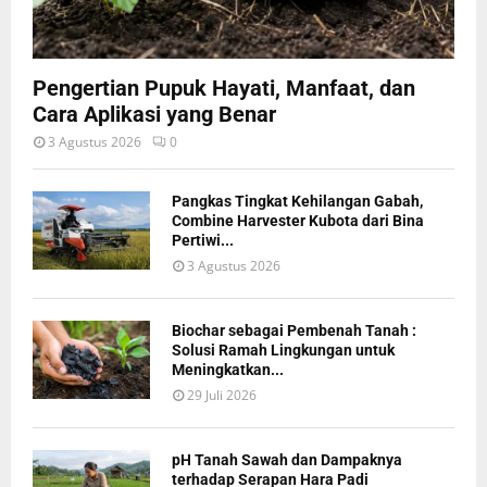
Pengertian Pupuk Hayati, Manfaat, dan
Cara Aplikasi yang Benar
3 Agustus 2026
0
Pangkas Tingkat Kehilangan Gabah,
Combine Harvester Kubota dari Bina
Pertiwi...
3 Agustus 2026
Biochar sebagai Pembenah Tanah :
Solusi Ramah Lingkungan untuk
Meningkatkan...
29 Juli 2026
pH Tanah Sawah dan Dampaknya
terhadap Serapan Hara Padi