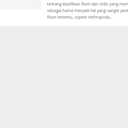
tentang klasifikasi filum dan ordo yang memi
sebagai hama menjadi hal yang sangat pent
filum tertentu, seperti Arthropoda,...