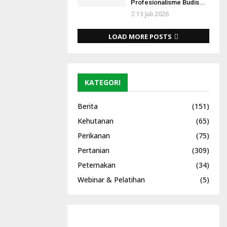
Profesionalisme Budis...
13 Juli 2026
LOAD MORE POSTS
KATEGORI
Berita
(151)
Kehutanan
(65)
Perikanan
(75)
Pertanian
(309)
Peternakan
(34)
Webinar & Pelatihan
(5)