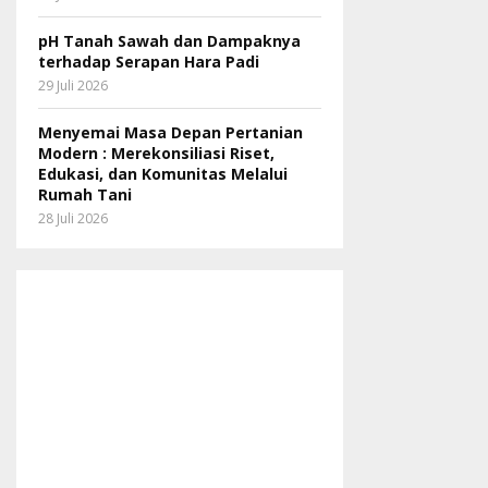
pH Tanah Sawah dan Dampaknya
terhadap Serapan Hara Padi
29 Juli 2026
Menyemai Masa Depan Pertanian
Modern : Merekonsiliasi Riset,
Edukasi, dan Komunitas Melalui
Rumah Tani
28 Juli 2026