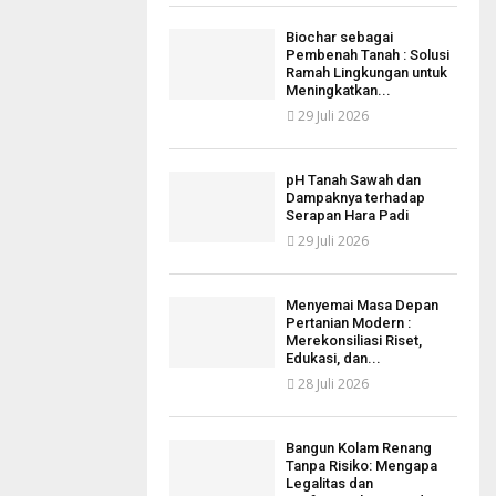
Biochar sebagai
Pembenah Tanah : Solusi
Ramah Lingkungan untuk
Meningkatkan...
29 Juli 2026
pH Tanah Sawah dan
Dampaknya terhadap
Serapan Hara Padi
29 Juli 2026
Menyemai Masa Depan
Pertanian Modern :
Merekonsiliasi Riset,
Edukasi, dan...
28 Juli 2026
Bangun Kolam Renang
Tanpa Risiko: Mengapa
Legalitas dan