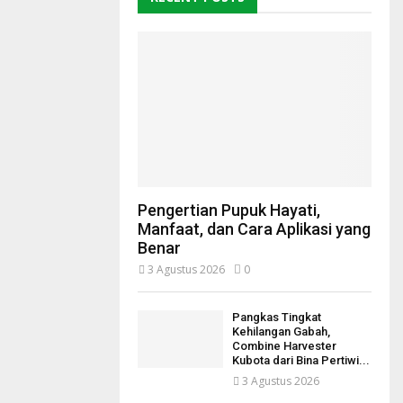
Pengertian Pupuk Hayati,
Manfaat, dan Cara Aplikasi yang
Benar
3 Agustus 2026
0
Pangkas Tingkat
Kehilangan Gabah,
Combine Harvester
Kubota dari Bina Pertiwi...
3 Agustus 2026