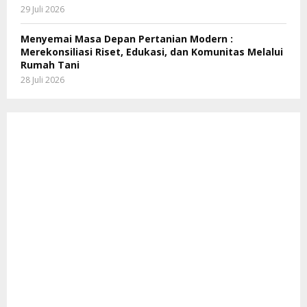
29 Juli 2026
Menyemai Masa Depan Pertanian Modern :
Merekonsiliasi Riset, Edukasi, dan Komunitas Melalui
Rumah Tani
28 Juli 2026