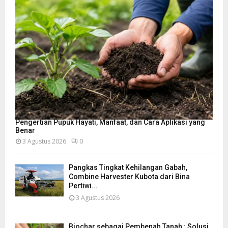
Pengertian Pupuk Hayati, Manfaat, dan Cara Aplikasi yang
Benar
3 Agustus 2026
0
Pangkas Tingkat Kehilangan Gabah,
Combine Harvester Kubota dari Bina
Pertiwi...
3 Agustus 2026
Biochar sebagai Pembenah Tanah : Solusi