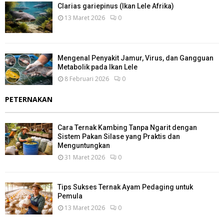
Clarias gariepinus (Ikan Lele Afrika)
13 Maret 2026
0
Mengenal Penyakit Jamur, Virus, dan Gangguan
Metabolik pada Ikan Lele
8 Februari 2026
0
PETERNAKAN
Cara Ternak Kambing Tanpa Ngarit dengan
Sistem Pakan Silase yang Praktis dan
Menguntungkan
31 Maret 2026
0
Tips Sukses Ternak Ayam Pedaging untuk
Pemula
13 Maret 2026
0