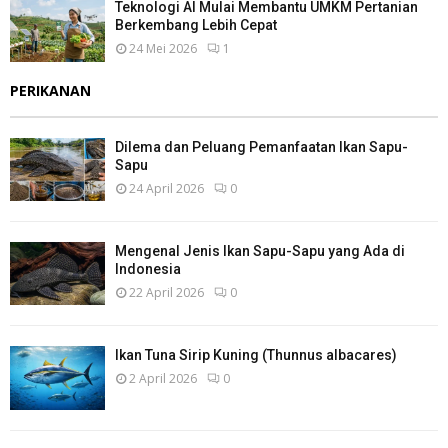
Teknologi AI Mulai Membantu UMKM Pertanian
Berkembang Lebih Cepat
24 Mei 2026
1
PERIKANAN
Dilema dan Peluang Pemanfaatan Ikan Sapu-
Sapu
24 April 2026
0
Mengenal Jenis Ikan Sapu-Sapu yang Ada di
Indonesia
22 April 2026
0
Ikan Tuna Sirip Kuning (Thunnus albacares)
2 April 2026
0