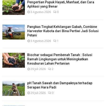
Pengertian Pupuk Hayati, Manfaat, dan Cara
Aplikasi yang Benar
3 Agustus 2026
0
Pangkas Tingkat Kehilangan Gabah, Combine
Harvester Kubota dari Bina Pertiwi Jadi Solusi
Petani
3 Agustus 2026
1
Biochar sebagai Pembenah Tanah : Solusi
Ramah Lingkungan untuk Meningkatkan
Kesuburan Lahan Pertanian
29 Juli 2026
2
pH Tanah Sawah dan Dampaknya terhadap
Serapan Hara Padi
29 Juli 2026
0