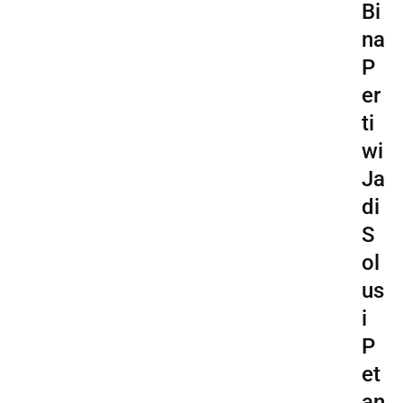
Bi
na
P
er
ti
wi
Ja
di
S
ol
us
i
P
et
an