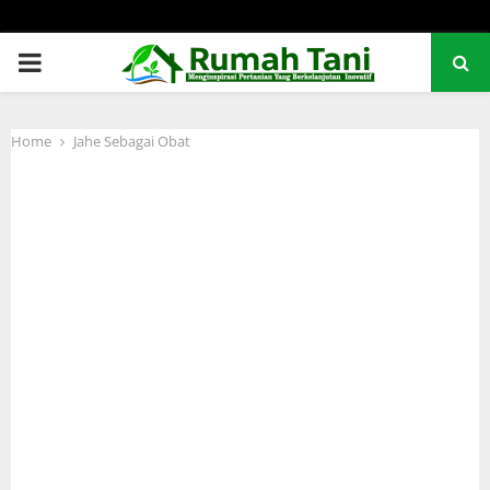
PRIMARY
MENU
Home
Jahe Sebagai Obat