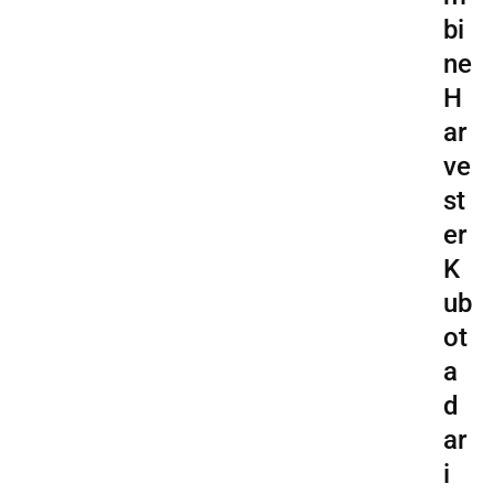
bi
ne
H
ar
ve
st
er
K
ub
ot
a
d
ar
i