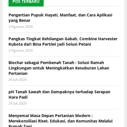
POS TERBARU
Pengertian Pupuk Hayati, Manfaat, dan Cara Aplikasi
yang Benar
3 Agustus 2026
Pangkas Tingkat Kehilangan Gabah, Combine Harvester
Kubota dari Bina Pertiwi Jadi Solusi Petani
3 Agustus 2026
Biochar sebagai Pembenah Tanah : Solusi Ramah
Lingkungan untuk Meningkatkan Kesuburan Lahan
Pertanian
29 Juli 2026
pH Tanah Sawah dan Dampaknya terhadap Serapan
Hara Padi
29 Juli 2026
Menyemai Masa Depan Pertanian Modern :
Merekonsiliasi Riset, Edukasi, dan Komunitas Melalui
Rumah Tani