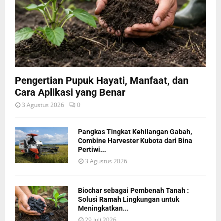
Pengertian Pupuk Hayati, Manfaat, dan
Cara Aplikasi yang Benar
3 Agustus 2026
0
Pangkas Tingkat Kehilangan Gabah,
Combine Harvester Kubota dari Bina
Pertiwi...
3 Agustus 2026
Biochar sebagai Pembenah Tanah :
Solusi Ramah Lingkungan untuk
Meningkatkan...
29 Juli 2026