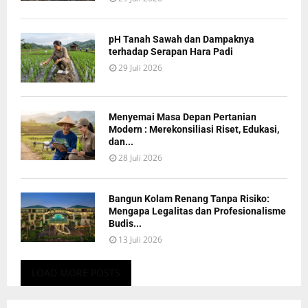
pH Tanah Sawah dan Dampaknya
terhadap Serapan Hara Padi
29 Juli 2026
Menyemai Masa Depan Pertanian
Modern : Merekonsiliasi Riset, Edukasi,
dan...
28 Juli 2026
Bangun Kolam Renang Tanpa Risiko:
Mengapa Legalitas dan Profesionalisme
Budis...
13 Juli 2026
LOAD MORE POSTS