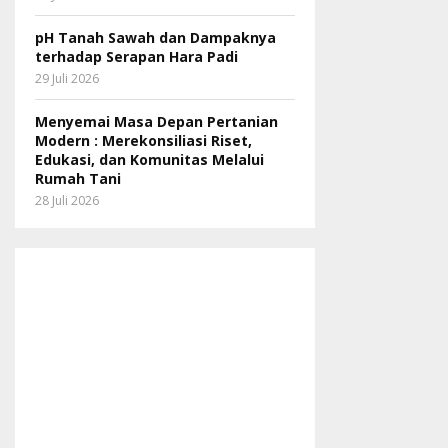
pH Tanah Sawah dan Dampaknya
terhadap Serapan Hara Padi
29 Juli 2026
Menyemai Masa Depan Pertanian
Modern : Merekonsiliasi Riset,
Edukasi, dan Komunitas Melalui
Rumah Tani
28 Juli 2026