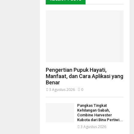
Pengertian Pupuk Hayati,
Manfaat, dan Cara Aplikasi yang
Benar
3 Agustus 2026
0
Pangkas Tingkat
Kehilangan Gabah,
Combine Harvester
Kubota dari Bina Pertiwi...
3 Agustus 2026