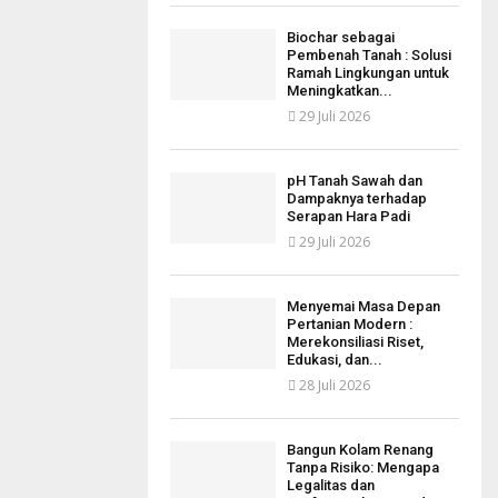
Biochar sebagai
Pembenah Tanah : Solusi
Ramah Lingkungan untuk
Meningkatkan...
29 Juli 2026
pH Tanah Sawah dan
Dampaknya terhadap
Serapan Hara Padi
29 Juli 2026
Menyemai Masa Depan
Pertanian Modern :
Merekonsiliasi Riset,
Edukasi, dan...
28 Juli 2026
Bangun Kolam Renang
Tanpa Risiko: Mengapa
Legalitas dan