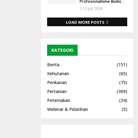
Profesionalisme Budis...
13 Juli 2026
LOAD MORE POSTS
KATEGORI
Berita
(151)
Kehutanan
(65)
Perikanan
(75)
Pertanian
(309)
Peternakan
(34)
Webinar & Pelatihan
(5)