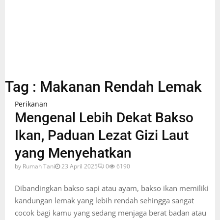
Tag : Makanan Rendah Lemak
Perikanan
Mengenal Lebih Dekat Bakso
Ikan, Paduan Lezat Gizi Laut
yang Menyehatkan
by
Rumah Tani
23 April 2025
0
6190
Dibandingkan bakso sapi atau ayam, bakso ikan memiliki
kandungan lemak yang lebih rendah sehingga sangat
cocok bagi kamu yang sedang menjaga berat badan atau