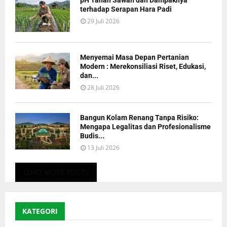
terhadap Serapan Hara Padi
29 Juli 2026
Menyemai Masa Depan Pertanian
Modern : Merekonsiliasi Riset, Edukasi,
dan...
28 Juli 2026
Bangun Kolam Renang Tanpa Risiko:
Mengapa Legalitas dan Profesionalisme
Budis...
13 Juli 2026
LOAD MORE POSTS
KATEGORI