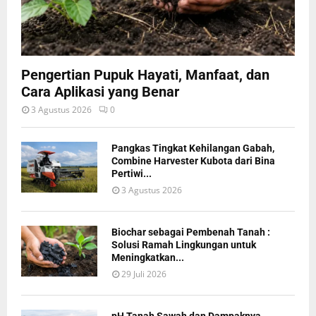
Pengertian Pupuk Hayati, Manfaat, dan
Cara Aplikasi yang Benar
3 Agustus 2026
0
Pangkas Tingkat Kehilangan Gabah,
Combine Harvester Kubota dari Bina
Pertiwi...
3 Agustus 2026
Biochar sebagai Pembenah Tanah :
Solusi Ramah Lingkungan untuk
Meningkatkan...
29 Juli 2026
pH Tanah Sawah dan Dampaknya