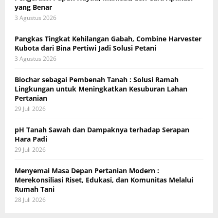
yang Benar
3 Agustus 2026
Pangkas Tingkat Kehilangan Gabah, Combine Harvester
Kubota dari Bina Pertiwi Jadi Solusi Petani
3 Agustus 2026
Biochar sebagai Pembenah Tanah : Solusi Ramah
Lingkungan untuk Meningkatkan Kesuburan Lahan
Pertanian
29 Juli 2026
pH Tanah Sawah dan Dampaknya terhadap Serapan
Hara Padi
29 Juli 2026
Menyemai Masa Depan Pertanian Modern :
Merekonsiliasi Riset, Edukasi, dan Komunitas Melalui
Rumah Tani
28 Juli 2026