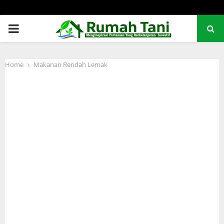
PRIMARY
MENU
Home
Makanan Rendah Lemak