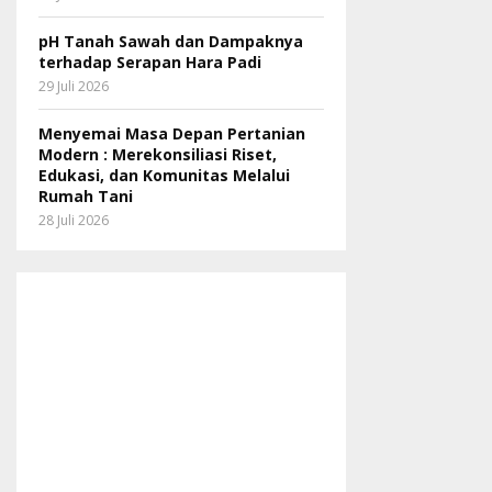
pH Tanah Sawah dan Dampaknya
terhadap Serapan Hara Padi
29 Juli 2026
Menyemai Masa Depan Pertanian
Modern : Merekonsiliasi Riset,
Edukasi, dan Komunitas Melalui
Rumah Tani
28 Juli 2026