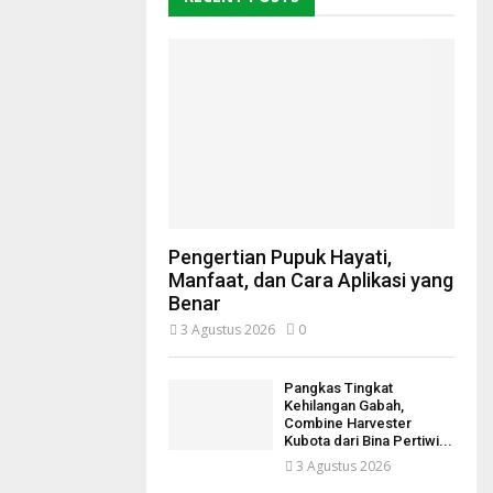
Pengertian Pupuk Hayati,
Manfaat, dan Cara Aplikasi yang
Benar
3 Agustus 2026
0
Pangkas Tingkat
Kehilangan Gabah,
Combine Harvester
Kubota dari Bina Pertiwi...
3 Agustus 2026