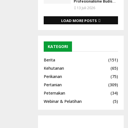
Profesionalisme Budis...
13 Juli 2026
LOAD MORE POSTS
KATEGORI
Berita
(151)
Kehutanan
(65)
Perikanan
(75)
Pertanian
(309)
Peternakan
(34)
Webinar & Pelatihan
(5)