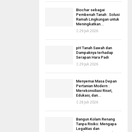
Biochar sebagai
Pembenah Tanah : Solusi
Ramah Lingkungan untuk
Meningkatkan...
29 Juli 2026
pH Tanah Sawah dan
Dampaknya terhadap
Serapan Hara Padi
29 Juli 2026
Menyemai Masa Depan
Pertanian Modern :
Merekonsiliasi Riset,
Edukasi, dan...
28 Juli 2026
Bangun Kolam Renang
Tanpa Risiko: Mengapa
Legalitas dan