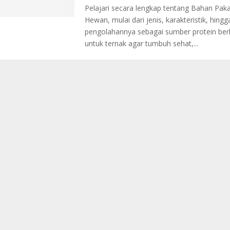
Pelajari secara lengkap tentang Bahan Pak
Hewan, mulai dari jenis, karakteristik, hing
pengolahannya sebagai sumber protein berku
untuk ternak agar tumbuh sehat,...