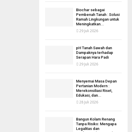
Biochar sebagai
Pembenah Tanah : Solusi
Ramah Lingkungan untuk
Meningkatkan...
29 Juli 2026
pH Tanah Sawah dan
Dampaknya terhadap
Serapan Hara Padi
29 Juli 2026
Menyemai Masa Depan
Pertanian Modern :
Merekonsiliasi Riset,
Edukasi, dan...
28 Juli 2026
Bangun Kolam Renang
Tanpa Risiko: Mengapa
Legalitas dan