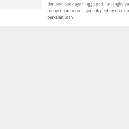
dari padi budidaya hingga padi liar langka y
menyimpan potensi genetik penting untuk p
berkelanjutan....