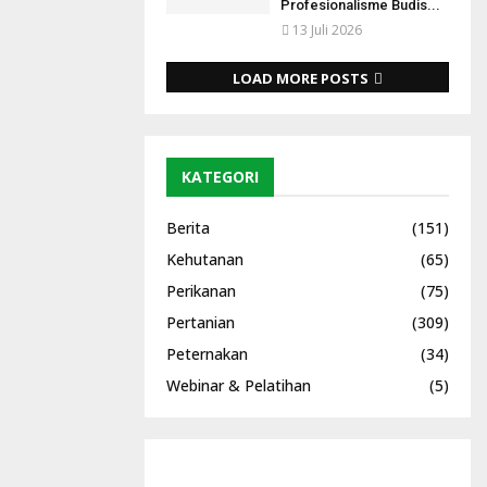
Profesionalisme Budis...
13 Juli 2026
LOAD MORE POSTS
KATEGORI
Berita
(151)
Kehutanan
(65)
Perikanan
(75)
Pertanian
(309)
Peternakan
(34)
Webinar & Pelatihan
(5)