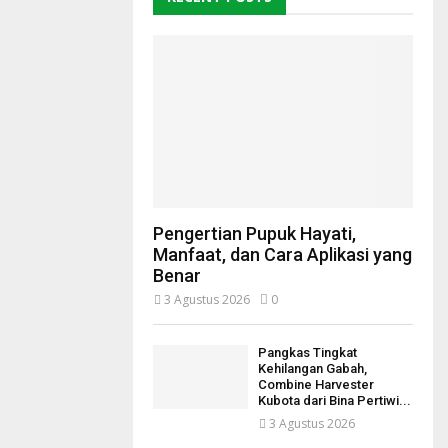
Pengertian Pupuk Hayati,
Manfaat, dan Cara Aplikasi yang
Benar
3 Agustus 2026
0
Pangkas Tingkat
Kehilangan Gabah,
Combine Harvester
Kubota dari Bina Pertiwi...
3 Agustus 2026