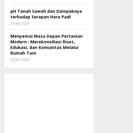
pH Tanah Sawah dan Dampaknya
terhadap Serapan Hara Padi
29 Juli 2026
Menyemai Masa Depan Pertanian
Modern : Merekonsiliasi Riset,
Edukasi, dan Komunitas Melalui
Rumah Tani
28 Juli 2026