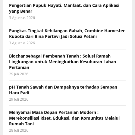
Pengertian Pupuk Hayati, Manfaat, dan Cara Aplikasi
yang Benar
3 Agustus 2026
Pangkas Tingkat Kehilangan Gabah, Combine Harvester
Kubota dari Bina Pertiwi Jadi Solusi Petani
3 Agustus 2026
Biochar sebagai Pembenah Tanah : Solusi Ramah
Lingkungan untuk Meningkatkan Kesuburan Lahan
Pertanian
29 Juli 2026
pH Tanah Sawah dan Dampaknya terhadap Serapan
Hara Padi
29 Juli 2026
Menyemai Masa Depan Pertanian Modern :
Merekonsiliasi Riset, Edukasi, dan Komunitas Melalui
Rumah Tani
28 Juli 2026