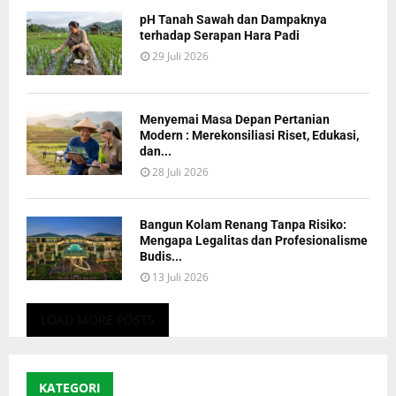
pH Tanah Sawah dan Dampaknya
terhadap Serapan Hara Padi
29 Juli 2026
Menyemai Masa Depan Pertanian
Modern : Merekonsiliasi Riset, Edukasi,
dan...
28 Juli 2026
Bangun Kolam Renang Tanpa Risiko:
Mengapa Legalitas dan Profesionalisme
Budis...
13 Juli 2026
LOAD MORE POSTS
KATEGORI