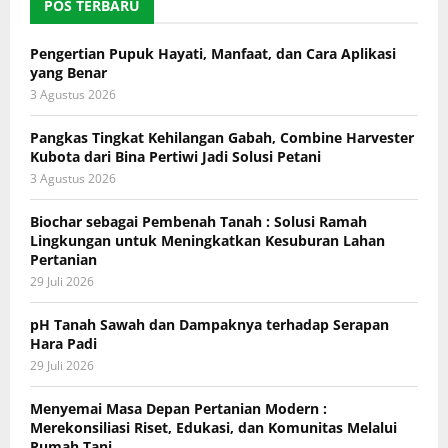
POS TERBARU
Pengertian Pupuk Hayati, Manfaat, dan Cara Aplikasi
yang Benar
3 Agustus 2026
Pangkas Tingkat Kehilangan Gabah, Combine Harvester
Kubota dari Bina Pertiwi Jadi Solusi Petani
3 Agustus 2026
Biochar sebagai Pembenah Tanah : Solusi Ramah
Lingkungan untuk Meningkatkan Kesuburan Lahan
Pertanian
29 Juli 2026
pH Tanah Sawah dan Dampaknya terhadap Serapan
Hara Padi
29 Juli 2026
Menyemai Masa Depan Pertanian Modern :
Merekonsiliasi Riset, Edukasi, dan Komunitas Melalui
Rumah Tani