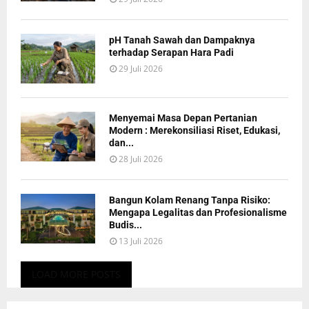
pH Tanah Sawah dan Dampaknya
terhadap Serapan Hara Padi
29 Juli 2026
Menyemai Masa Depan Pertanian
Modern : Merekonsiliasi Riset, Edukasi,
dan...
28 Juli 2026
Bangun Kolam Renang Tanpa Risiko:
Mengapa Legalitas dan Profesionalisme
Budis...
13 Juli 2026
LOAD MORE POSTS