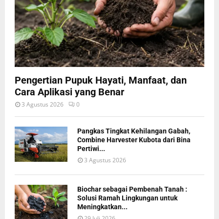
Pengertian Pupuk Hayati, Manfaat, dan
Cara Aplikasi yang Benar
3 Agustus 2026
0
Pangkas Tingkat Kehilangan Gabah,
Combine Harvester Kubota dari Bina
Pertiwi...
3 Agustus 2026
Biochar sebagai Pembenah Tanah :
Solusi Ramah Lingkungan untuk
Meningkatkan...
29 Juli 2026