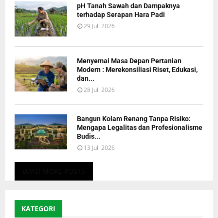
pH Tanah Sawah dan Dampaknya
terhadap Serapan Hara Padi
29 Juli 2026
Menyemai Masa Depan Pertanian
Modern : Merekonsiliasi Riset, Edukasi,
dan...
28 Juli 2026
Bangun Kolam Renang Tanpa Risiko:
Mengapa Legalitas dan Profesionalisme
Budis...
13 Juli 2026
LOAD MORE POSTS
KATEGORI