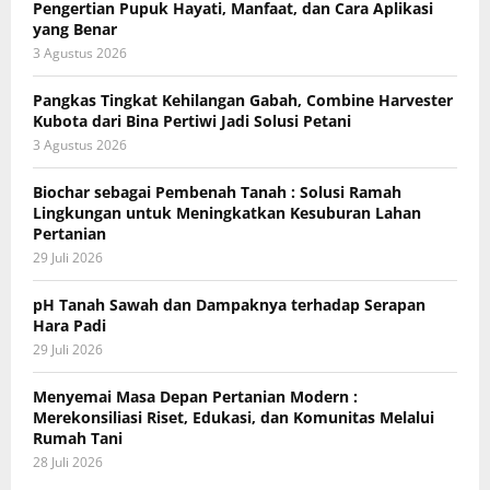
Pengertian Pupuk Hayati, Manfaat, dan Cara Aplikasi
yang Benar
3 Agustus 2026
Pangkas Tingkat Kehilangan Gabah, Combine Harvester
Kubota dari Bina Pertiwi Jadi Solusi Petani
3 Agustus 2026
Biochar sebagai Pembenah Tanah : Solusi Ramah
Lingkungan untuk Meningkatkan Kesuburan Lahan
Pertanian
29 Juli 2026
pH Tanah Sawah dan Dampaknya terhadap Serapan
Hara Padi
29 Juli 2026
Menyemai Masa Depan Pertanian Modern :
Merekonsiliasi Riset, Edukasi, dan Komunitas Melalui
Rumah Tani
28 Juli 2026