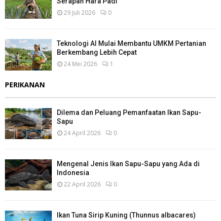
Serapan Hara Padi
29 Juli 2026
0
Teknologi AI Mulai Membantu UMKM Pertanian
Berkembang Lebih Cepat
24 Mei 2026
1
PERIKANAN
Dilema dan Peluang Pemanfaatan Ikan Sapu-
Sapu
24 April 2026
0
Mengenal Jenis Ikan Sapu-Sapu yang Ada di
Indonesia
22 April 2026
0
Ikan Tuna Sirip Kuning (Thunnus albacares)