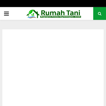
PRIMARY
MENU