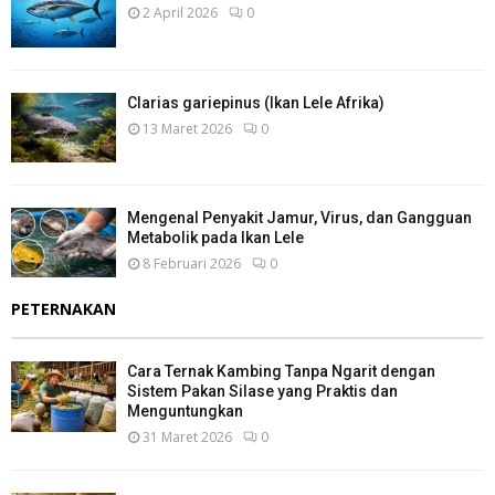
2 April 2026
0
Clarias gariepinus (Ikan Lele Afrika)
13 Maret 2026
0
Mengenal Penyakit Jamur, Virus, dan Gangguan
Metabolik pada Ikan Lele
8 Februari 2026
0
PETERNAKAN
Cara Ternak Kambing Tanpa Ngarit dengan
Sistem Pakan Silase yang Praktis dan
Menguntungkan
31 Maret 2026
0