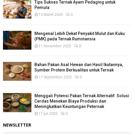
Tips Sukses Ternak Ayam Pedaging untuk
Pemula
13 Maret 2026
0
Mengenal Lebih Dekat Penyakit Mulut dan Kuku
(PMK) pada Ternak Ruminansia
11 November 2025
0
Bahan Pakan Asal Hewan dan Hasil Ikutannya,
Sumber Protein Berkualitas untuk Ternak
17 September 2025
0
Menggali Potensi Pakan Ternak Alternatif: Solusi
Cerdas Menekan Biaya Produksi dan
Meningkatkan Keuntungan Peternak
17 Juli 2025
0
NEWSLETTER