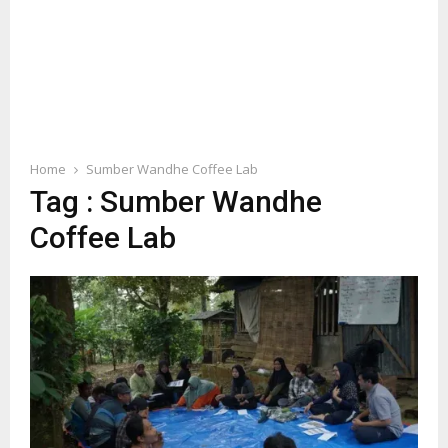
Home
Sumber Wandhe Coffee Lab
Tag : Sumber Wandhe
Coffee Lab