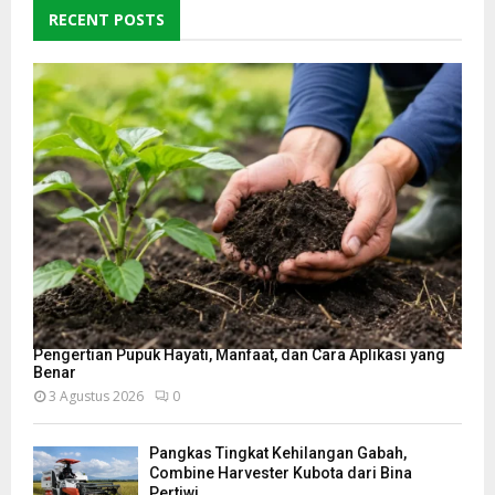
RECENT POSTS
Pengertian Pupuk Hayati, Manfaat, dan Cara Aplikasi yang
Benar
3 Agustus 2026
0
Pangkas Tingkat Kehilangan Gabah,
Combine Harvester Kubota dari Bina
Pertiwi...