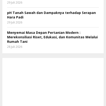
29 Juli 2026
pH Tanah Sawah dan Dampaknya terhadap Serapan
Hara Padi
29 Juli 2026
Menyemai Masa Depan Pertanian Modern :
Merekonsiliasi Riset, Edukasi, dan Komunitas Melalui
Rumah Tani
28 Juli 2026