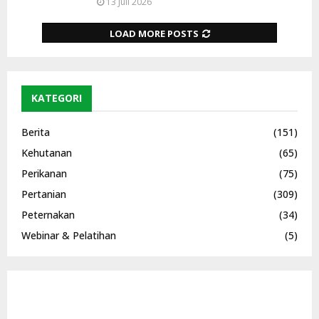
13 Juli 2026
LOAD MORE POSTS
KATEGORI
Berita
(151)
Kehutanan
(65)
Perikanan
(75)
Pertanian
(309)
Peternakan
(34)
Webinar & Pelatihan
(5)