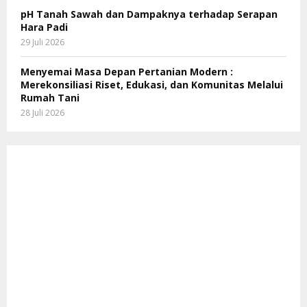
pH Tanah Sawah dan Dampaknya terhadap Serapan
Hara Padi
29 Juli 2026
Menyemai Masa Depan Pertanian Modern :
Merekonsiliasi Riset, Edukasi, dan Komunitas Melalui
Rumah Tani
28 Juli 2026