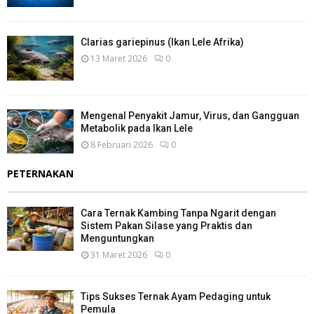
Clarias gariepinus (Ikan Lele Afrika)
13 Maret 2026
0
Mengenal Penyakit Jamur, Virus, dan Gangguan
Metabolik pada Ikan Lele
8 Februari 2026
0
PETERNAKAN
Cara Ternak Kambing Tanpa Ngarit dengan
Sistem Pakan Silase yang Praktis dan
Menguntungkan
31 Maret 2026
0
Tips Sukses Ternak Ayam Pedaging untuk
Pemula