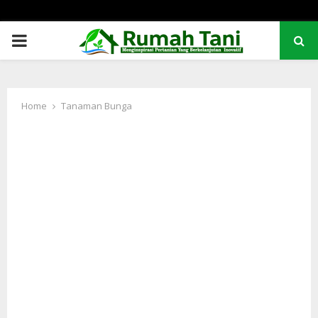
PRIMARY
MENU
Home
Tanaman Bunga