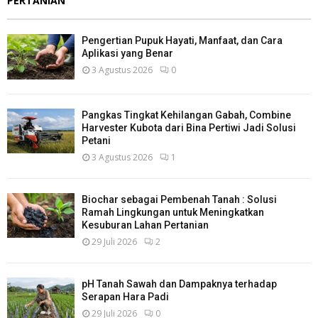
PERTANIAN
Pengertian Pupuk Hayati, Manfaat, dan Cara
Aplikasi yang Benar
3 Agustus 2026
0
Pangkas Tingkat Kehilangan Gabah, Combine
Harvester Kubota dari Bina Pertiwi Jadi Solusi
Petani
3 Agustus 2026
1
Biochar sebagai Pembenah Tanah : Solusi
Ramah Lingkungan untuk Meningkatkan
Kesuburan Lahan Pertanian
29 Juli 2026
2
pH Tanah Sawah dan Dampaknya terhadap
Serapan Hara Padi
29 Juli 2026
0