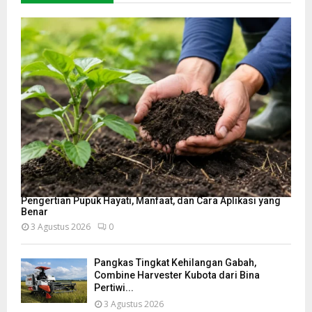
Pengertian Pupuk Hayati, Manfaat, dan Cara Aplikasi yang
Benar
3 Agustus 2026
0
Pangkas Tingkat Kehilangan Gabah,
Combine Harvester Kubota dari Bina
Pertiwi...
3 Agustus 2026