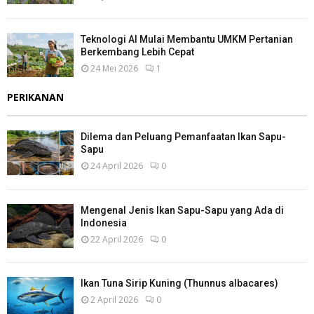
Teknologi AI Mulai Membantu UMKM Pertanian
Berkembang Lebih Cepat
24 Mei 2026
1
PERIKANAN
Dilema dan Peluang Pemanfaatan Ikan Sapu-
Sapu
24 April 2026
0
Mengenal Jenis Ikan Sapu-Sapu yang Ada di
Indonesia
22 April 2026
0
Ikan Tuna Sirip Kuning (Thunnus albacares)
2 April 2026
0