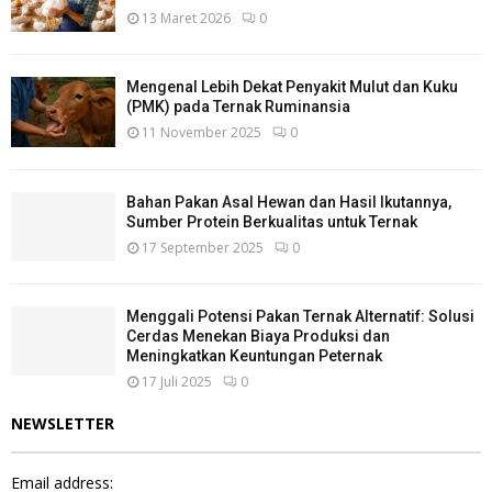
13 Maret 2026
0
Mengenal Lebih Dekat Penyakit Mulut dan Kuku
(PMK) pada Ternak Ruminansia
11 November 2025
0
Bahan Pakan Asal Hewan dan Hasil Ikutannya,
Sumber Protein Berkualitas untuk Ternak
17 September 2025
0
Menggali Potensi Pakan Ternak Alternatif: Solusi
Cerdas Menekan Biaya Produksi dan
Meningkatkan Keuntungan Peternak
17 Juli 2025
0
NEWSLETTER
Email address: