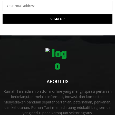
ABOUT US
Rumah Tani adalah platform online yang menginspirasi pertanian
berkelanjutan melalui informasi, inovasi, dan komunitas.
Menyediakan panduan seputar pertanian, peternakan, perikanan,
dan kehutanan, Rumah Tani menjadi ruang edukatif bagi semua
yang peduli pada kemajuan sektor agraris.