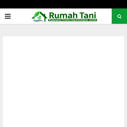
PRIMARY
MENU