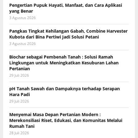
Pengertian Pupuk Hayati, Manfaat, dan Cara Aplikasi
yang Benar
3 Agustus 2026
Pangkas Tingkat Kehilangan Gabah, Combine Harvester
Kubota dari Bina Pertiwi Jadi Solusi Petani
3 Agustus 2026
Biochar sebagai Pembenah Tanah : Solusi Ramah
Lingkungan untuk Meningkatkan Kesuburan Lahan
Pertanian
29 Juli 2026
pH Tanah Sawah dan Dampaknya terhadap Serapan
Hara Padi
29 Juli 2026
Menyemai Masa Depan Pertanian Modern :
Merekonsiliasi Riset, Edukasi, dan Komunitas Melalui
Rumah Tani
28 Juli 2026