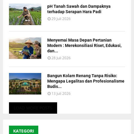
pH Tanah Sawah dan Dampaknya
terhadap Serapan Hara Padi
29 Juli 2026
Menyemai Masa Depan Pertanian
Modern : Merekonsiliasi Riset, Edukasi,
dan...
28 Juli 2026
Bangun Kolam Renang Tanpa Risiko:
Mengapa Legalitas dan Profesionalisme
Budis...
13 Juli 2026
LOAD MORE POSTS
KATEGORI