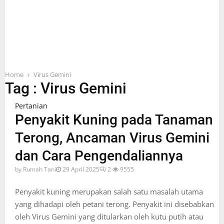
Home
Virus Gemini
Tag : Virus Gemini
Pertanian
Penyakit Kuning pada Tanaman
Terong, Ancaman Virus Gemini
dan Cara Pengendaliannya
by
Rumah Tani
29 April 2025
2
9555
Penyakit kuning merupakan salah satu masalah utama
yang dihadapi oleh petani terong. Penyakit ini disebabkan
oleh Virus Gemini yang ditularkan oleh kutu putih atau