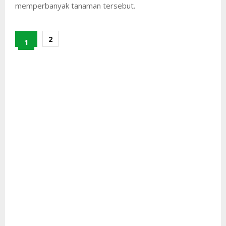
memperbanyak tanaman tersebut.
2
1