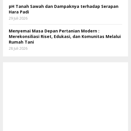
pH Tanah Sawah dan Dampaknya terhadap Serapan
Hara Padi
29 Juli 2026
Menyemai Masa Depan Pertanian Modern :
Merekonsiliasi Riset, Edukasi, dan Komunitas Melalui
Rumah Tani
28 Juli 2026